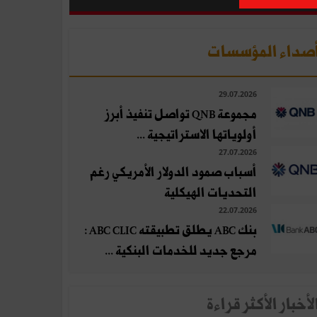
صداء المؤسسات
29.07.2026
مجموعة QNB تواصل تنفيذ أبرز
أولوياتها الاستراتيجية ...
27.07.2026
أسباب صمود الدولار الأمريكي رغم
التحديات الهيكلية
22.07.2026
بنك ABC يطلق تطبيقته ABC CLIC :
مرجع جديد للخدمات البنكية ...
لأخبار الأكثر قراءة