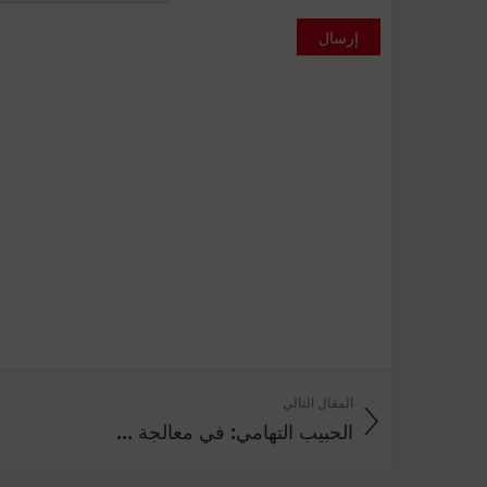
إرسال
المقال التالي
الحبيب التهامي: في معالجة ...