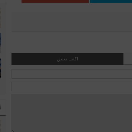
اكتب تعليق
ا