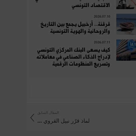
الاقتصاد التونسي
2026.07.10
قرقنة... أرخبيل يجمع بين التاريخ
والروحانية والهوية التونسية
2026.07.11
كيف يسعى البنك المركزي التونسي
لإدراج الذكاء الصناعي في معاملاته
وتسريع المنظومات الرقمية
المقال السابق
لماذ قرّر نبيل القروي ...