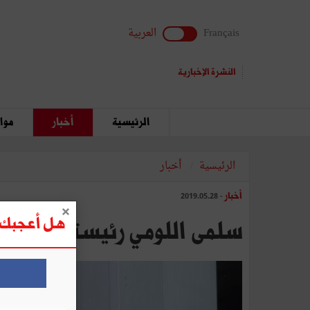
Français
العربية
النشرة الإخبارية
الرئيسية
أخبار
مواق
الرئيسية
أخبار
أخبار
- 2019.05.28
هل أعجبك ه
سلمى اللومي رئيسة لحركة ن