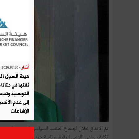
أخبار
- 2026.07.30
هيئة السوق الم
ثقتها في متانة 
التونسية وتدع
إلى عدم الانسيا
الإشاعات
تكليف سلمى اللومي الرقيق برئاسة حزب نداء تونس.