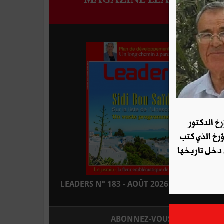
رخ الدكتور
ؤرخ الذي كتب
 دخل تاريخها
LEADERS N° 183 - AOÛT 2026 : EN KIOSQUE
ABONNEZ-VOUS