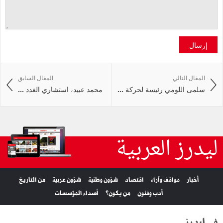
إرسال
المقال التالي
المقال السابق
سلمى اللومي رئيسة لحركة ...
محمد عبيد، استشاري الغدد ...
ليدرز العربية
أخبار
مواقف وآراء
اقتصاد
شؤون وطنية
شؤون عربية
من التاريخ
أدب وفنون
من يكون؟
أصداء المؤسسات
في ليدرز