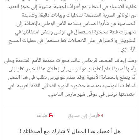
خلفية الاشتباه في التخابر مع أطراف أجنبية، مشيرة إلى حجز العديد
من الوثائق السرية المتضمنة لمعطيات وبيانات دقيقة وشديدة
الحساسيّة من شأنها المساس بسلامة الأمن الوطني بالإضافة إلى
تجهيزات فنيّة محجّرة الاستعمال في تونس ويمكن استغلالها في
التشويش والاعتراض على الاتصالات كما تستعمل في عمليات المسح
الرّاديوي.
ومنذ إيقاف المنصف قرطاس تتالت دعوات منظمة الأمم المتحدة وعلى
رأسها أمينها العام أنطونيو غوتيريس إلى إطلاق هذا الخبير نظرا إلى
أنّه يتمتّع بالحصانة الأممية. وقد تقدّم غوتيرس بطلب في هذا المعنى
للسلطات التونسية بمناسبة حضوره الدورة الثلاثين للقمة العربية التي
احتضنتها تونس في موفّى شهر مارس الماضي.
أرسل إلى صديق
طباعة
هل أعجبك هذا المقال ؟ شارك مع أصدقائك !