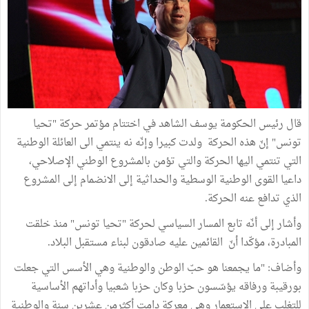
قال رئيس الحكومة يوسف الشاهد في اختتام مؤتمر حركة "تحيا
تونس" إنّ هذه الحركة ولدت كبيرا وإنّه نه ينتمي الى العائلة الوطنية
التي تنتمي اليها الحركة والتي تؤمن بالمشروع الوطني الإصلاحي،
داعيا القوى الوطنية الوسطية والحداثية إلى الانضمام إلى المشروع
الذي تدافع عنه الحركة.
وأشار إلى أنّه تابع المسار السياسي لحركة "تحيا تونس" منذ خلقت
المبادرة، مؤكّدا أنّ القائمين عليه صادقون لبناء مستقبل البلاد.
وأضاف: "ما يجمعنا هو حبّ الوطن والوطنية وهي الأسس التي جعلت
بورقيبة ورفاقه يؤسّسون حزبا وكان حزبا شعبيا وأداتهم الأساسية
للتغلب على الاستعمار وهي معركة دامت أكثرمن عشرين سنة والوطنية