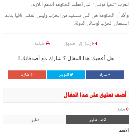
لحزب "تحيا تونس" التي اعطت الحكومة الدعم اللازم.
وأكّد أنّ الحكومة هي التي تستفيد من الحزب وليس العكس نافيا بذلك
استعمال الحزب لوسائل الدولة.
أرسل إلى صديق
طباعة
هل أعجبك هذا المقال ؟ شارك مع أصدقائك !
شارك
التويتر
شارك
أضف تعليق على هذا المقال
0
تعليق
اكتب تعليق
تعليق
الإسم