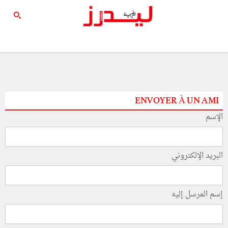
ENVOYER À UN AMI
الإسم
البريد الإلكتروني
إسم المرسل إليه