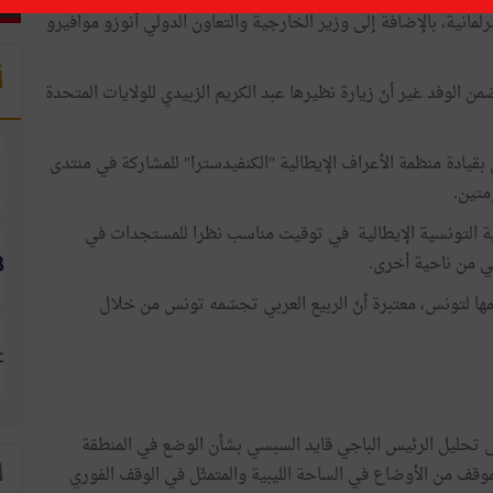
لمانية، بالإضافة إلى وزير الخارجية والتعاون الدولي أنوزو موافيرو
أ
ن الوفد غير أنّ زيارة نظيرها عبد الكريم الزبيدي للولايات المتحدة
قيادة منظمة الأعراف الإيطالية "الكنفيدسترا" للمشاركة في منتدى
متين.
 التونسية الإيطالية في توقيت مناسب نظرا للمستجدات في
ائي من ناحية أخرى.
ها لتونس، معتبرة أنّ الربيع العربي تجسّمه تونس من خلال
لى تحليل الرئيس الباجي قايد السبسي بشأن الوضع في المنطقة
ا
الموقف من الأوضاع في الساحة الليبية والمتمثّل في الوقف الفوري