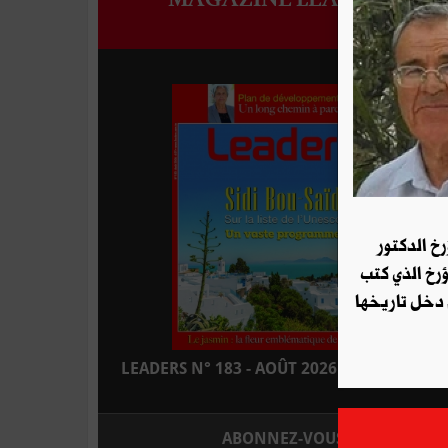
رخ الدكتور
ؤرخ الذي كتب
 دخل تاريخها
LEADERS N° 183 - AOÛT 2026 : EN KIOSQUE
ABONNEZ-VOUS