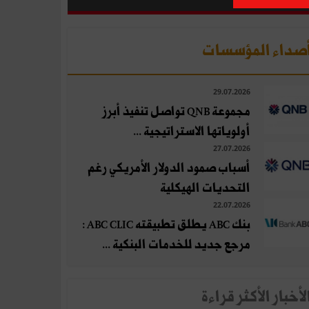
صداء المؤسسات
29.07.2026
مجموعة QNB تواصل تنفيذ أبرز
أولوياتها الاستراتيجية ...
27.07.2026
أسباب صمود الدولار الأمريكي رغم
التحديات الهيكلية
22.07.2026
بنك ABC يطلق تطبيقته ABC CLIC :
مرجع جديد للخدمات البنكية ...
لأخبار الأكثر قراءة