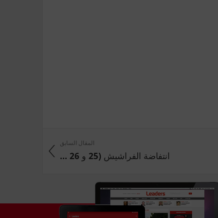
المقال السابق
انتفاضة الفراشيش (25 و 26 ...