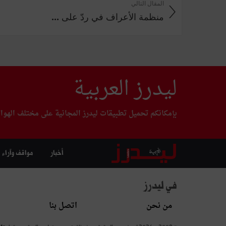
المقال التالي
منظمة الأعراف في ردّ على ...
ليدرز العربية
بإمكانكم تحميل تطبيقات ليدرز المجانية على مختلف الهوا
أخبار
مواقف وآراء
في ليدرز
من نحن
اتصل بنا