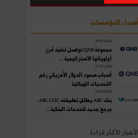
صداء المؤسسات
29.07.2026
مجموعة QNB تواصل تنفيذ أبرز
أولوياتها الاستراتيجية ...
27.07.2026
أسباب صمود الدولار الأمريكي رغم
التحديات الهيكلية
22.07.2026
بنك ABC يطلق تطبيقته ABC CLIC :
مرجع جديد للخدمات البنكية ...
لأخبار الأكثر قراءة