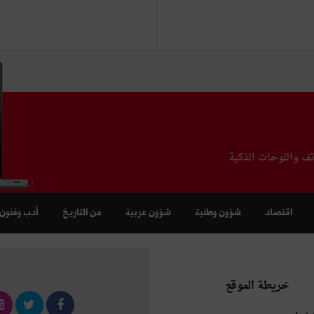
تف واللوحات الذكية
اقتصاد
شؤون وطنية
شؤون عربية
من التاريخ
أدب وفنون
خريطة الموقع