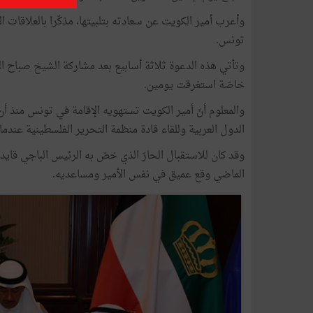
وأعرب أمير الكويت عن سعادته بتلبيتها، مذكّرا بالعلاقات 
تونس.
وتأتي هذه الدعوة ثلاثة أسابيع بعد مشاركة الشيخ صباح الأح
خاصّة استغرقت يومين.
والمعلوم أنّ أمير الكويت تستهويه الإقامة في تونس منذ أ
الدول العربية وللقاء قادة منظمة التحرير الفلسطينية عندما 
وقد كان للاستقبال الحارّ الذي خصّ به الرئيس الباجي قاي
الماضي وقع عميق في نفس الأمير ومساعديه.