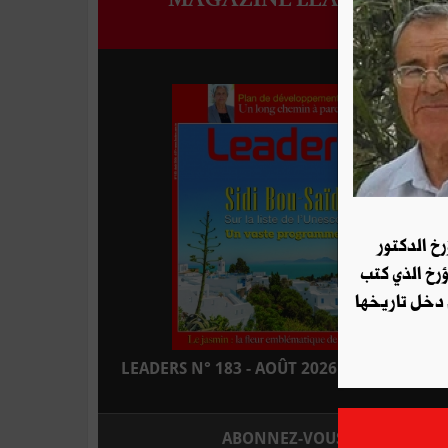
رخ الدكتور
ؤرخ الذي كتب
 دخل تاريخها
LEADERS N° 183 - AOÛT 2026 : EN KIOSQUE
ABONNEZ-VOUS