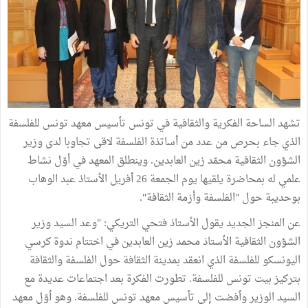
تشهد الساحة الفكرية والثقافية في تونس تأسيس معهد تونس للفلسفة
الذي جاء بحرص من عدد من أساتذة الفلسفة لاقى تجاوبا لدى وزير
الشؤون الثقافية محمّد زين العابدين. وينطلق المعهد في أوّل نشاط
علمي له بمحاضرة يلقيها يوم الجمعة 26 أفريل الأستاذ عبد الوهاب
بوحديبة حول "الفلسفة وأزمة الثقافة".
عن المنجز الجديد يقول الأستاذ فتحي التريكي: "وعد السيد وزير
الشؤون الثقافية الأستاذ محمد زين العابدين في اختتام ندوة كرسي
اليونسكو للفلسفة الذي انعقد بمدينة الثقافة حول الفلسفة والثقافة
بتركيز بيت تونس للفلسفة. تطورت الفكرة بعد اجتماعات عديدة مع
السيد الوزير وأفضت إلى تأسيس معهد تونس للفلسفة. وهو أوّل معهد