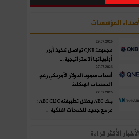
صداء المؤسسات
29.07.2026
مجموعة QNB تواصل تنفيذ أبرز
أولوياتها الاستراتيجية ...
27.07.2026
أسباب صمود الدولار الأمريكي رغم
التحديات الهيكلية
22.07.2026
بنك ABC يطلق تطبيقته ABC CLIC :
مرجع جديد للخدمات البنكية ...
لأخبار الأكثر قراءة