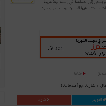
هو يسعى إلى المساهمة في إنشاء بيئة عربية
سات وتتلاشى فيها الفوارق بين الجنسين، حيث
صديق
طباعة
قال ؟ شارك مع أصدقائك !
التويتر
شارك