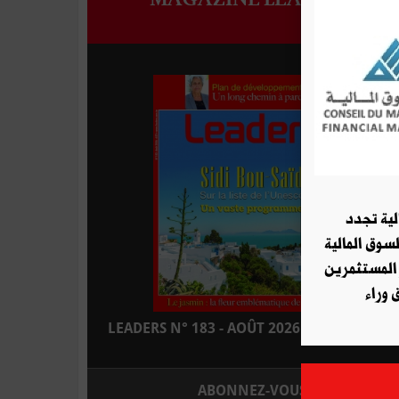
لية تجدد
لسوق المالية
 المستثمرين
 وراء
LEADERS N° 183 - AOÛT 2026 : EN KIOSQUE
ABONNEZ-VOUS