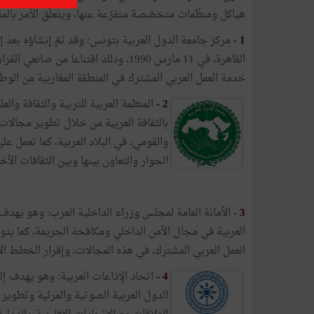
هياكل ومنظّمات متخصّصة متفرّعة عنها، ويتعلّق الأمر بالمنظ
1
-
مركز جامعة الدول العربية بتونس: وقد تمّ إنشاؤه بعد إع
القاهرة، في 11 مارس 1990، وذلك اقتناعا م
خدمة العمل العربي المشترك في المنطقة المغاربية من الوطن
2
-
المنظمة العربية للتربية والثقافة و
بالثقافة العربية من خلال تطوير مجالات 
والقومي، في البلاد العربية، كما تعمل ع
الحوار والتعاون بينها وبين الثقافات الأخ
3
-
الأمانة العامة لمجلس وزراء الداخلية العرب: وهو يهدف
العربية في مجال الأمن الداخلي ومكافحة الجريمة، كما يتو
العمل العربي المشترك، في هذه المجالات، وإقرار الخطط الأم
4
-
اتحاد الإذاعات العربية: وهو يهدف إل
الدول العربية الصوتية والمرئية وتطوير 