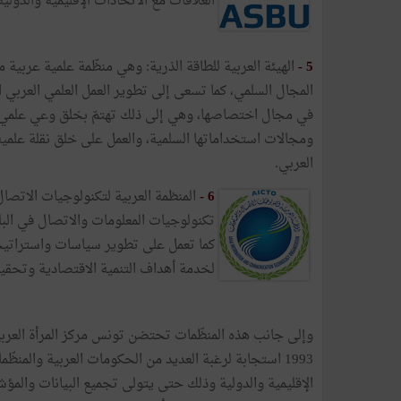
العلاقات مع الاتحادات الإقليمية والدولية 
5 -
الهيئة العربية للطاقة الذرية: وهي منظّمة علمية عربية 
المجال السلمي، كما تسعى إلى تطوير العمل العلمي العربي ال
في مجال اختصاصها، وهي إلى ذلك تهتمّ بخلق وعي علمي وت
ومجالات استخداماتها السلمية، والعمل على خلق نقلة علمي
العربي.
6
-
المنظمة العربية لتكنولوجيات الاتص
تكنولوجيات المعلومات والاتصال في البلدا
كما تعمل على تطوير سياسات واستراتيجيا
لخدمة أهداف التنمية الاقتصادية وتحقيق 
وإلى جانب هذه المنظّمات تحتضن تونس مركز المرأة العرب
1993 استجابة لرغبة العديد من الحكومات العربية والمنظ
الإقليمية والدولية وذلك حتى يتولى تجميع البيانات والمؤ