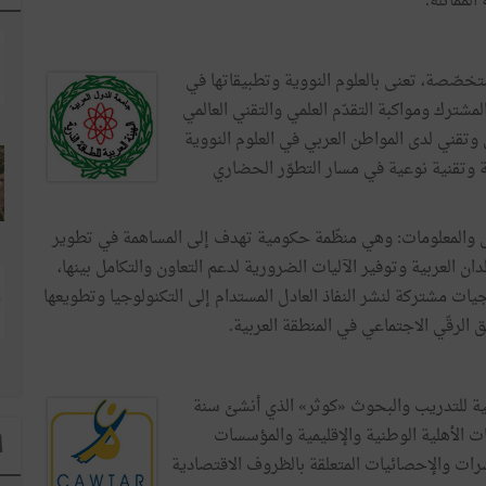
المماثلة.
متخصّصة، تعنى بالعلوم النووية وتطبيقاتها في
مشترك ومواكبة التقدّم العلمي والتقني العالمي
قني لدى المواطن العربي في العلوم النووية
ة وتقنية نوعية في مسار التطوّر الحضاري
ال والمعلومات: وهي منظّمة حكومية تهدف إلى المساهمة في تطوير
ن العربية وتوفير الآليات الضرورية لدعم التعاون والتكامل بينها،
ت مشتركة لنشر النفاذ العادل المستدام إلى التكنولوجيا وتطويعها
الرقّي الاجتماعي في المنطقة العربية.
ية للتدريب والبحوث «كوثر» الذي أنشئ سنة
ّمات الأهلية الوطنية والإقليمية والمؤسسات
ا
شرات والإحصائيات المتعلقة بالظروف الاقتصادية