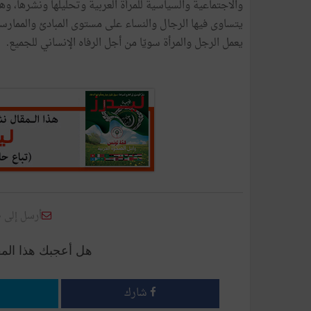
والاجتماعية والسياسية للمرأة العربية وتحليلها ونشرها، و
يتساوى فيها الرجال والنساء على مستوى المبادئ والممار
يعمل الرجل والمرأة سويّا من أجل الرفاه الإنساني للجميع.
أرسل إلى 
هل أعجبك هذا الم
شارك