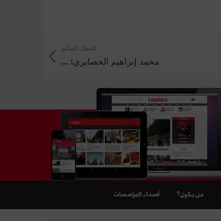
المقال السابق
محمد إبراهيم الحصايري: ...
من يكون؟
أصداء المؤسسات