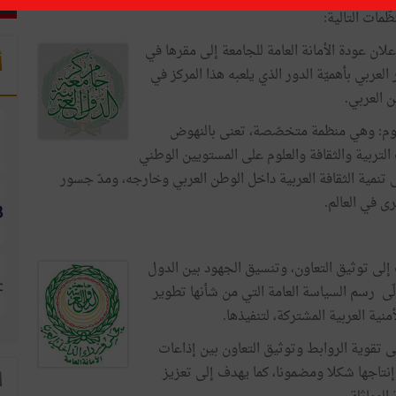
ّمات التالية:
لان عودة الأمانة العامة للجامعة إلى مقرها في
أ
ن صانعي القرار العربي بأهميّة الدور الذي يلعبه هذا المركز في
 العربي.
العلوم: وهي منظمة متخصّصة، تعنى بالنهوض
التربية والثقافة والعلوم على المستويين الوطني
لى تنمية الثقافة العربية داخل الوطن العربي وخارجه، ومدّ جسور
رى في العالم.
 إلى توثيق التعاون، وتنسيق الجهود بين الدول
لّى رسم السياسة العامة التي من شأنها تطوير
نية العربية المشتركة، لتنفيذها.
ى تقوية الروابط وتوثيق التعاون بين إذاعات
إنتاجها شكلا ومضمونا، كما يهدف إلى تعزيز
ا