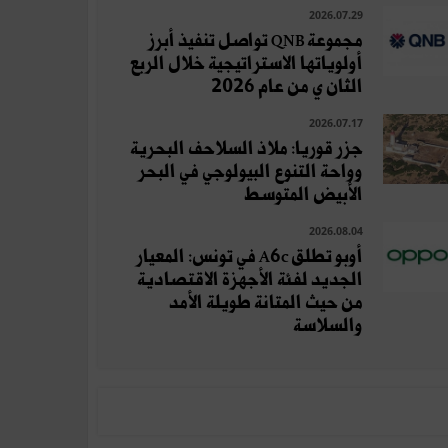
2026.07.29
مجموعة QNB تواصل تنفيذ أبرز
أولوياتها الاستراتيجية خلال الربع
الثان ي من عام 2026
2026.07.17
جزر قوريا: ملاذ السلاحف البحرية
وواحة التنوع البيولوجي في البحر
الأبيض المتوسط
2026.08.04
أوبو تطلق A6c في تونس: المعيار
الجديد لفئة الأجهزة الاقتصادية
من حيث المتانة طويلة الأمد
والسلاسة