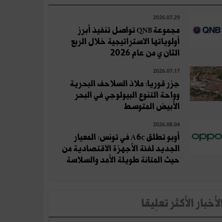
2026.07.29
مجموعة QNB تواصل تنفيذ أبرز
أولوياتها الاستراتيجية خلال الربع
الثان ي من عام 2026
2026.07.17
جزر قوريا: ملاذ السلاحف البحرية
وواحة التنوع البيولوجي في البحر
الأبيض المتوسط
2026.08.04
أوبو تطلق A6c في تونس: المعيار
الجديد لفئة الأجهزة الاقتصادية من
حيث المتانة طويلة الأمد والسلاسة
لأخبار الأكثر تعلِيقا