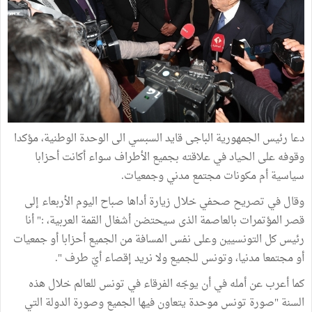
دعا رئيس الجمهورية الباجى قايد السبسي الى الوحدة الوطنية، مؤكدا
وقوفه على الحياد في علاقته بجميع الأطراف سواء أكانت أحزابا
سياسية أم مكونات مجتمع مدني وجمعيات.
وقال في تصريح صحفي خلال زيارة أداها صباح اليوم الأربعاء إلى
قصر المؤتمرات بالعاصمة الذى سيحتضن أشغال القمة العربية، :" أنا
رئيس كل التونسيين وعلى نفس المسافة من الجميع أحزابا أو جمعيات
أو مجتمعا مدنيا، وتونس للجميع ولا نريد إقصاء أيّ طرف ".
كما أعرب عن أمله في أن يوجّه الفرقاء في تونس للعالم خلال هذه
السنة "صورة تونس موحدة يتعاون فيها الجميع وصورة الدولة التي