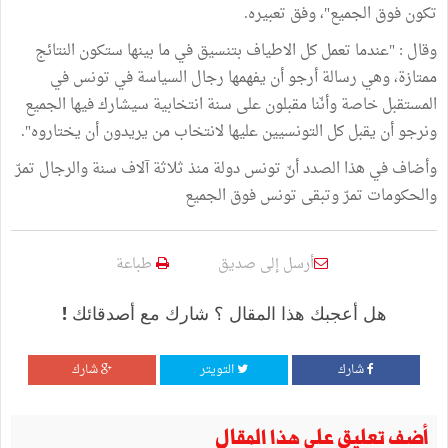
تكون فوق الجميع"، وفق تعبيره.
وقال : "عندما تعمل كل الاطياف بتنسيق في ما بينها ستكون النتائج
ممتازة، وهي رسالة أرجو أن يفهمها رجال السياسة في تونس في
المستقبل خاصة وأنّنا مقبلون على سنة انتخابية سيشارك فيها الجميع
ونرجو أن يقبل كل التونسيين عليها لانتخاب من يريدون أن يختاروه".
وأضاف في هذا الصدد أنّ تونس دولة منذ ثلاثة آلاف سنة والرجال تمرّ
والحكومات تمرّ وتبقى تونس فوق الجميع
أرسل إلى صديق
طباعة
هل أعجبك هذا المقال ؟ شارك مع أصدقائك !
شارك
التويتر
شارك
أضف تعليق على هذا المقال