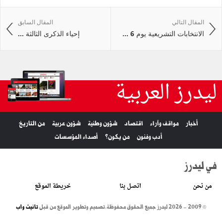
المقال التالي
المقال السابق
الانتخابات التشريعية يوم 6 ...
إحياء الذكرى الثالثة ...
ليدرز العربية
أخبار
مواقف وآراء
اقتصاد
شؤون وطنية
شؤون عربية
من التاريخ
أدب وفنون
من يكون؟
أصداء المؤسسات
في ليدرز
من نحن
اتصل بنا
خريطة الموقع
© 2009 - 2026 ليدرز جميع الحقوق محفوظة.
تصميم وتطوير الموقع من قبل
تانيت واب