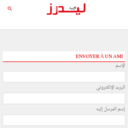
ENVOYER À UN AMI
الإسم
البريد الإلكتروني
إسم المرسل إليه