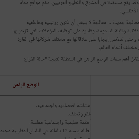
 وقد يقع مستقبلا في المشرق والخليج العربيين، دعّم مواقع دعاة
 الأطلسي.
الجة جديدة ... معالجة لا ينبغي أن تكون روتينية وعاطفية
قلانية وقابلة للديمومة، وقادرة على توظيف المؤهلات التي تزخر بها
، وحتى تنعكس إيجابا على علاقاتها مع مختلف شركائها في القارة
مختلف أنحاء العالم.
قابل أهم سمات الوضع الراهن في المنطقة نتيجة "حالة الفراغ
الوضع الراهن
هشاشة اقتصادية واجتماعية.
فقر وتخلف.
أنظمة تعليمية واجتماعية مفلسة.
بطالة بنسبة 17 بالمائة في البلدان المغاربية مجتمعة.