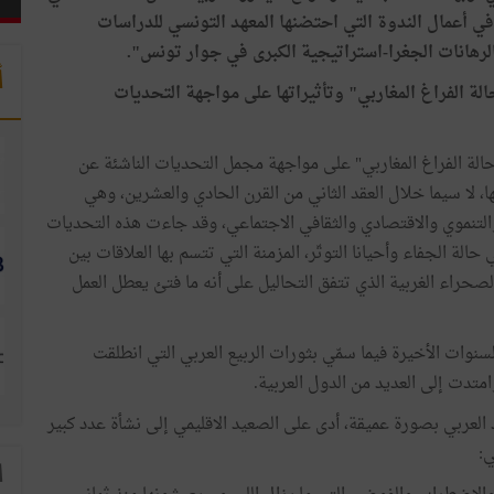
في أعمال الندوة التي احتضنها المعهد التونسي للدراسات
أ
لة الفراغ المغاربي" وتأثيراتها على مواجهة التحديات
حالة الفراغ المغاربي" على مواجهة مجمل التحديات الناشئة عن
ها، لا سيما خلال العقد الثاني من القرن الحادي والعشرين، وهي
لتنموي والاقتصادي والثقافي الاجتماعي، وقد جاءت هذه التحديات
الة الجفاء وأحيانا التوتّر، المزمنة التي تتسم بها العلاقات بين
حراء الغربية الذي تتفق التحاليل على أنه ما فتئ يعطل العمل
السنوات الأخيرة فيما سمّي بثورات الربيع العربي التي انطلقت
 العربي بصورة عميقة، أدى على الصعيد الاقليمي إلى نشأة عدد كبير
ي:
ا