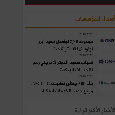
صداء المؤسسات
29.07.2026
مجموعة QNB تواصل تنفيذ أبرز
أولوياتها الاستراتيجية ...
27.07.2026
أسباب صمود الدولار الأمريكي رغم
التحديات الهيكلية
22.07.2026
بنك ABC يطلق تطبيقته ABC CLIC :
مرجع جديد للخدمات البنكية ...
لأخبار الأكثر قراءة