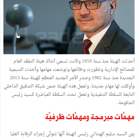
أحدثت الهيئة منذ سنة 1959 وكانت تسمىّ آنذاك هيئة التفقّد العام
للمصالح الإدارية وتطورت وظائفها وتوسّعت مهامها وأخذت التسمية
الجديدة منذ سنة 1982 وصدر الأمر الجديد المنظم للهيئة سنة 2013
وأوكلت لها مهام جديدة. وتعمل هذه الهيئة ضمن شبكة التدقيق الداخلي
التابعة للسلطة التنفيذية وتعمل تحت السلطة المباشرة للسيد رئيس
الحكومة.
مهمّات مبرمجة ومهمّات ظرفيّة
بيّن السيد سليم الهنتاتي رئيس الهيئة أنّها تتولّى إجراء الرقابة العليا