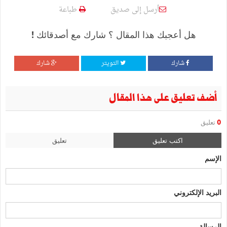
أرسل إلى صديق
طباعة
هل أعجبك هذا المقال ؟ شارك مع أصدقائك !
شارك
التويتر
شارك
أضف تعليق على هذا المقال
0
تعليق
اكتب تعليق
تعليق
الإسم
البريد الإلكتروني
الرسالة