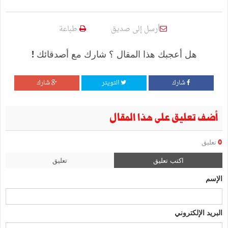
أرسل إلى صديق
طباعة
هل أعجبك هذا المقال ؟ شارك مع أصدقائك !
شارك
التويتر
شارك
أضف تعليق على هذا المقال
0
تعليق
اكتب تعليق
تعليق
الإسم
البريد الإلكتروني