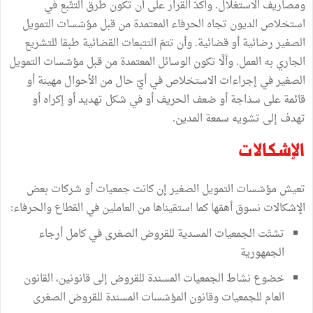
ومصاريف الاستغلال. وأكدّ القرار على أن تكون طرق التتّبع في
استخلاص الديون تجاه الحرفاء المعتمدة من قبل مؤسّسات التمويل
الصغير رضائية أو قضائية. وأن تتمّ التتبعات القضائية طبقا للتشريع
الجاري به العمل. وألَّا تكون الوسائل المعتمدة من قبل مؤسّسات التمويل
الصغير في إجراءات الاستخلاص في أيّ حال من الأحوال مهينة أو
قائمة على سذاجة أو ضعف الحريف أو في شكل تهديد أو إكراه أو
تهدف إلى تشويه سمعة المدين.
الإشكالات
تعيش مؤسّسات التمويل الصغير إن كانت جمعيات أو شركات بعض
الإشكالات نسوق أهمّها كما استقيناها من العاملين في القطاع والحرفاء:
تشتّت الجمعيات المسدية للقروض الصغرى في كامل أرجاء
الجمهورية
خضوع نشاط الجمعيات المسندة للقروض إلى قانونين، القانون
العام للجمعيات وقانون المؤسّسات المسندة للقروض الصغرى