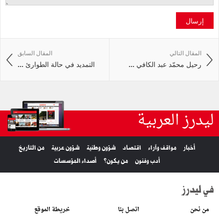
إرسال
المقال التالي
المقال السابق
رحيل محمّد عبد الكافي ...
التمديد في حالة الطوارئ ...
ليدرز العربية
أخبار
مواقف وآراء
اقتصاد
شؤون وطنية
شؤون عربية
من التاريخ
أدب وفنون
من يكون؟
أصداء المؤسسات
في ليدرز
من نحن
اتصل بنا
خريطة الموقع