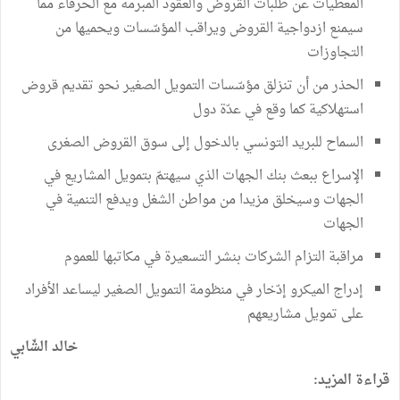
المعطيات عن طلبات القروض والعقود المبرمة مع الحرفاء مما
سيمنع ازدواجية القروض ويراقب المؤسّسات ويحميها من
التجاوزات
الحذر من أن تنزلق مؤسّسات التمويل الصغير نحو تقديم قروض
استهلاكية كما وقع في عدّة دول
السماح للبريد التونسي بالدخول إلى سوق القروض الصغرى
الإسراع ببعث بنك الجهات الذي سيهتمّ بتمويل المشاريع في
الجهات وسيخلق مزيدا من مواطن الشغل ويدفع التنمية في
الجهات
مراقبة التزام الشركات بنشر التسعيرة في مكاتبها للعموم
إدراج الميكرو إدّخار في منظومة التمويل الصغير ليساعد الأفراد
على تمويل مشاريعهم
خالد الشّابي
قراءة المزيد: