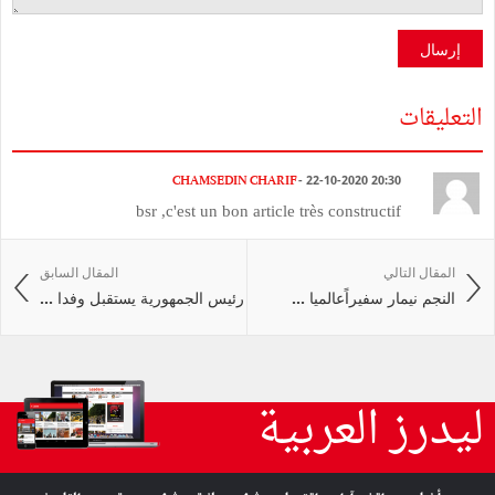
إرسال
التعليقات
CHAMSEDIN CHARIF
- 22-10-2020 20:30
bsr ,c'est un bon article très constructif
المقال التالي
المقال السابق
النجم نيمار سفيراًعالميا ...
رئيس الجمهورية يستقبل وفدا ...
ليدرز العربية