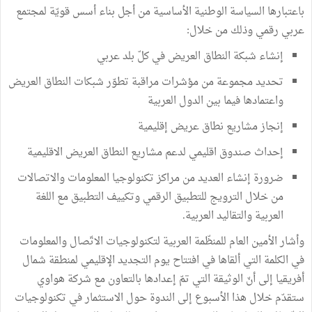
باعتبارها السياسة الوطنية الأساسية من أجل بناء أسس قويّة لمجتمع
عربي رقمي وذلك من خلال:
إنشاء شبكة النطاق العريض في كلّ بلد عربي
تحديد مجموعة من مؤشرات مراقبة تطوّر شبكات النطاق العريض
واعتمادها فيما بين الدول العربية
إنجاز مشاريع نطاق عريض إقليمية
إحداث صندوق اقليمي لدعم مشاريع النطاق العريض الاقليمية
ضرورة إنشاء العديد من مراكز تكنولوجيا المعلومات والاتصالات
من خلال الترويج للتطبيق الرقمي وتكييف التطبيق مع اللغة
العربية والتقاليد العربية.
وأشار الأمين العام للمنظّمة العربية لتكنولوجيات الاتّصال والمعلومات
في الكلمة التي ألقاها في افتتاح يوم التجديد الإقليمي لمنطقة شمال
أفريقيا إلى أنّ الوثيقة التي تمّ إعدادها بالتعاون مع شركة هواوي
ستقدّم خلال هذا الأسبوع إلى الندوة حول الاستثمار في تكنولوجيات