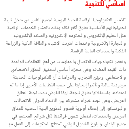
أساسي للتنمية
تلامس التكنولوجيا الرقمية الحياة اليومية لجميع الناس من خلال تلبية
احتياجاتهم الأساسية بطرق أكثر ذكاء وذلك بانتشار الخدمات الرقمية
مثل التعليم الإلكتروني والحكومة الإلكترونية والصحّة الإلكترونية
والتجارة الإلكترونية وخدمات انترنت الاشياء والطاقة الذكية والزراعة
الذكية والخدمات المالية الرقمية.
وتعتبر تكنولوجيات الاتصال والمعلومات من أهمّ القطاعات الواعدة
ذات القيمة المضافة وهي محرّك أساسي لتحقيق التطوّر الاقتصادي
والاجتماعي. وتبيّن التجارب والدراسات أنّ للتكنولوجيات الحديثة
مردودية عالية وتأثيرا إيجابيّا على جميع القطاعات الأخرى إذا ما تمّ
اعتمادها واستغلالها بطرق ناجعة. لهذا الغرض دعت لجنة النطاق
العريض، وهي لجنة خبراء مشتركة بين الاتحاد الدولي للاتصالات
واليونسكو، إلى إعطاء أولوية قصوى لتطوير البنية التحتية للنطاق
العريض والخدمات، لضمان شمول فوائدها لكل شرائح المجتمع في
جميع البلدان. ولبلوغ الشمول الرقمي تحتاج الحكومات إلى العمل مع