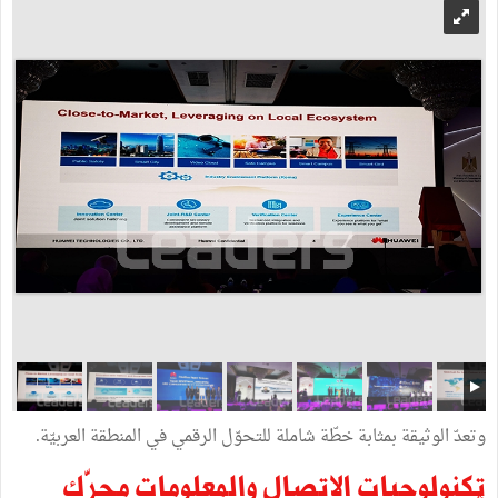
وتعدّ الوثيقة بمثابة خطّة شاملة للتحوّل الرقمي في المنطقة العربيّة.
تكنولوجيات الاتصال والمعلومات محرّك