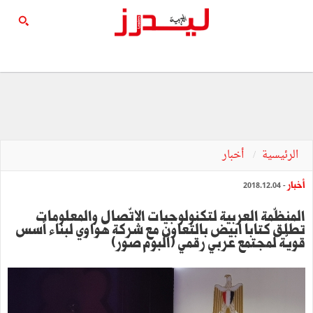
الرئيسية
أخبار
أخبار
- 2018.12.04
المنظّمة العربية لتكنولوجيات الاتّصال والمعلومات
تطلق كتابا أبيض بالتعاون مع شركة هواوي لبناء أسس
قويّة لمجتمع عربي رقمي (ألبوم صور)