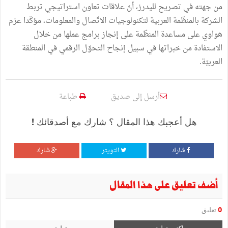
من جهته في تصريح لليدرز، أنّ علاقات تعاون استراتيجي تربط
الشركة بالمنظّمة العربية لتكنولوجيات الاتّصال والمعلومات، مؤكّدا عزم
هواوي على مساعدة المنظّمة على إنجاز برامج عملها من خلال
الاستفادة من خبراتها في سبيل إنجاح التحوّل الرقمي في المنطقة
العربيّة.
أرسل إلى صديق
طباعة
هل أعجبك هذا المقال ؟ شارك مع أصدقائك !
شارك
التويتر
شارك
أضف تعليق على هذا المقال
0
تعليق
اكتب تعليق
تعليق