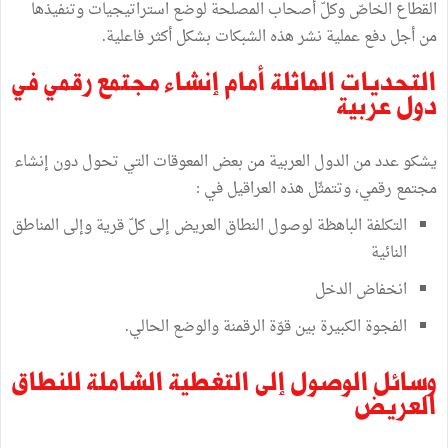
القطاع الخاصّ وكلّ أصحاب المصلحة لوضع استراتيجيات وتنفيذها
من أجل دفع عملية نشر هذه الشبكات بشكل أكثر فاعلية.
التحديات الماثلة أمام إنشاء مجتمع رقمي في
دول عربية
يشكو عدد من الدول العربية من بعض المعوقات التي تحول دون إنشاء
مجتمع رقمي، وتتمثّل هذه العراقيل في :
التكلفة الباهظة لوصول النطاق العريض إلى كلّ قرية وإلى المناطق
النائية
انخفاض الدخل
الفجوة الكبيرة بين قوّة الرقمنة والوضع الحالي.
وسائل الوصول إلى التغطية الشاملة للنطاق
العريض