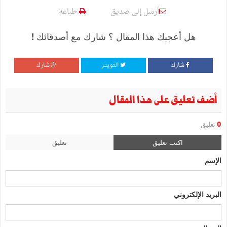
أرسل إلى صديق
طباعة
هل أعجبك هذا المقال ؟ شارك مع أصدقائك !
شارك
التويتر
شارك
أضف تعليق على هذا المقال
0
تعليق
اكتب تعليق
تعليق
الإسم
البريد الإلكتروني