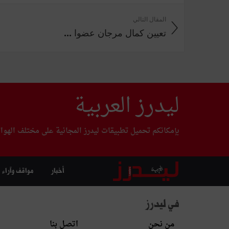
المقال التالي
تعيين كمال مرجان عضوا ...
ليدرز العربية
بإمكانكم تحميل تطبيقات ليدرز المجانية على مختلف الهوا
أخبار
مواقف وآراء
في ليدرز
من نحن
اتصل بنا