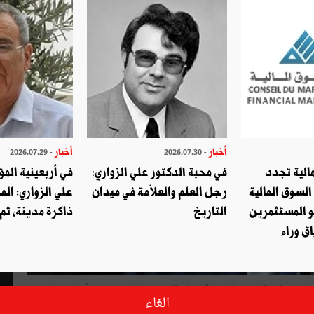
أخبار
أخبار
- 2026.07.29
- 2026.07.30
الية تجدد
في محبة الدكتور علي الزواري:
في أربعينية المؤ
السوق المالية
رجل العلم والعلاّمة في ميدان
علي الزواري: الم
و المستثمرين
التاريخ
ذاكرة مدينة، ثم
ق وراء
مجلس نوّاب الشعب الثقة لأعضاء الحكومة الجدد حتّى أعلنت رئاسة
الغاء