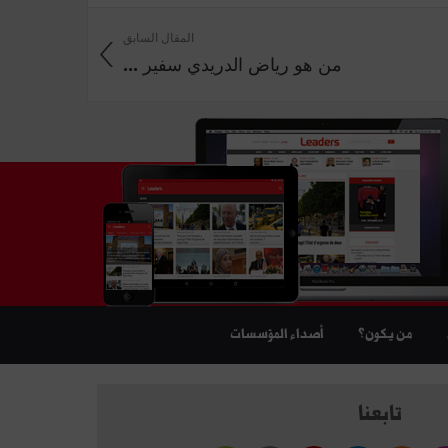
المقال السابق
من هو رياض الدريدي سفير ...
من يكون؟
أصداء المؤسسات
تابعنا