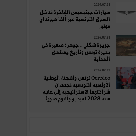
2026.07.21
سيارات جينيسيس الفاخرة تدخل
السوق التونسية عبر ألفا هيونداي
موتور
2026.07.21
جزيرة شكلي... جوهرة صغيرة في
بحيرة تونس وتاريخ يستحق
الحماية
2026.07.22
Ooredoo تونس واللجنة الوطنية
الأولمبية التونسية تجددان
شراكتهما الاستراتيجية إلى غاية
سنة 2028 (فيديو وألبوم صور)