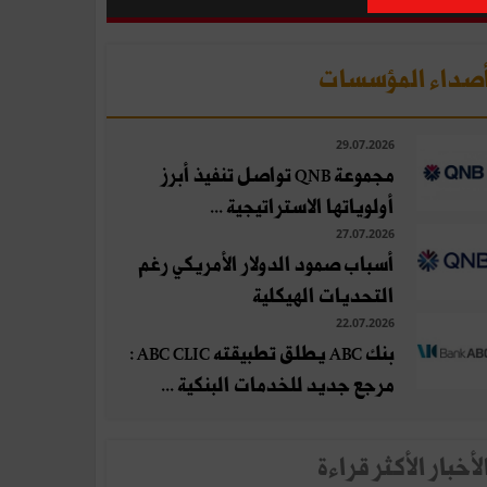
صداء المؤسسات
29.07.2026
مجموعة QNB تواصل تنفيذ أبرز
أولوياتها الاستراتيجية ...
27.07.2026
أسباب صمود الدولار الأمريكي رغم
التحديات الهيكلية
22.07.2026
بنك ABC يطلق تطبيقته ABC CLIC :
مرجع جديد للخدمات البنكية ...
لأخبار الأكثر قراءة