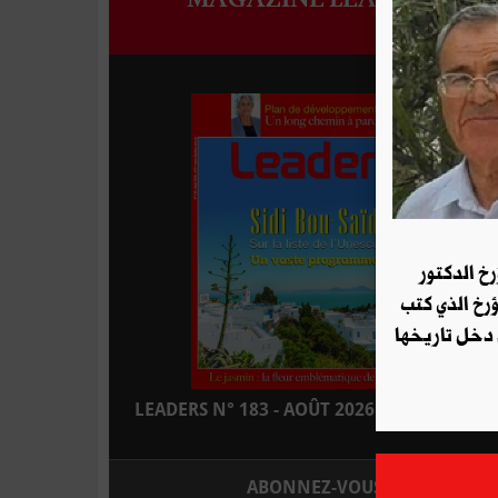
رخ الدكتور
ؤرخ الذي كتب
 دخل تاريخها
LEADERS N° 183 - AOÛT 2026 : EN KIOSQUE
ABONNEZ-VOUS