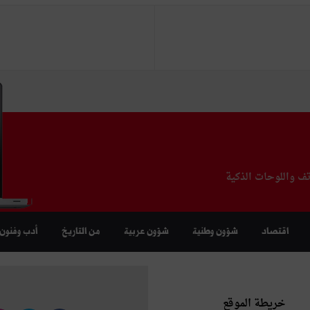
تف واللوحات الذكية
اقتصاد
شؤون وطنية
شؤون عربية
من التاريخ
أدب وفنون
خريطة الموقع