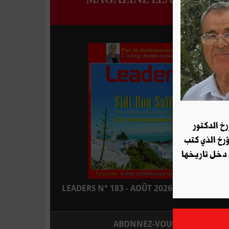
رخ الدكتور
ؤرخ الذي كتب
 دخل تاريخها
LEADERS N° 183 - AOÛT 2026 : EN KIOSQUE
ABONNEZ-VOUS