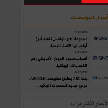
صداء المؤسسات
29.07.2026
مجموعة QNB تواصل تنفيذ أبرز
أولوياتها الاستراتيجية ...
27.07.2026
أسباب صمود الدولار الأمريكي رغم
التحديات الهيكلية
22.07.2026
بنك ABC يطلق تطبيقته ABC CLIC :
مرجع جديد للخدمات البنكية ...
لأخبار الأكثر قراءة