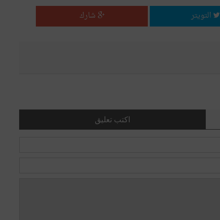
التويتر
شارك
اكتب تعليق