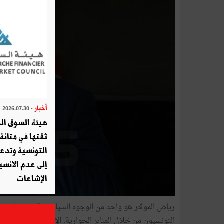
أخبار
- 2026.07.30
هيئة السوق الم
ثقتها في متانة 
التونسية وتدع
إلى عدم الانسيا
الإشاعات
التونسيون من خلال المنابر الحوارية، الإذاعية والتلفزية، 