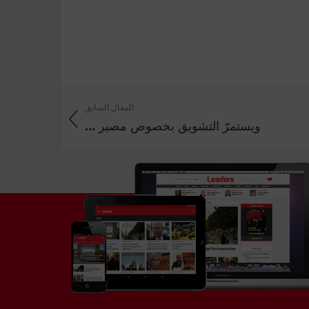
المقال السابق
ويستمرّ التشويق بخصوص مصير ...