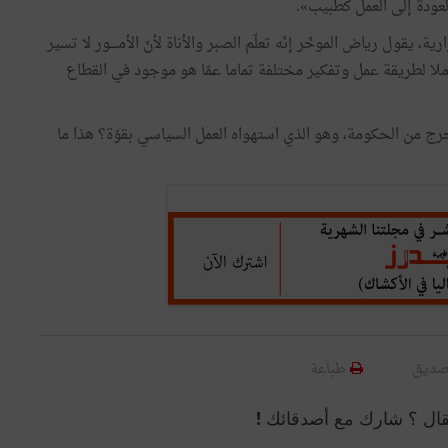
لعودة إلى العمل كطبيب».
ول رياض الموخّر إنّه تعلّم الصبر والأناة لأنّ الأمــــور لا تسير
ملا لطريقة عمل وتفكير مختلفة تماما عمّا هو موجود في القطاع
رج من الحكومة، وهو الذي استهواه العمل السياسي بقوّة؟ هذا ما
صديق
طباعة
قال ؟ شارك مع أصدقائك !