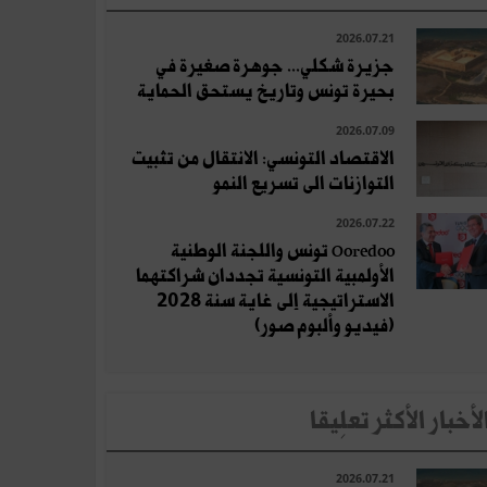
2026.07.21
جزيرة شكلي... جوهرة صغيرة في
بحيرة تونس وتاريخ يستحق الحماية
2026.07.09
الاقتصاد التونسي: الانتقال من تثبيت
التوازنات الى تسريع النمو
2026.07.22
Ooredoo تونس واللجنة الوطنية
الأولمبية التونسية تجددان شراكتهما
الاستراتيجية إلى غاية سنة 2028
(فيديو وألبوم صور)
لأخبار الأكثر تعلِيقا
2026.07.21