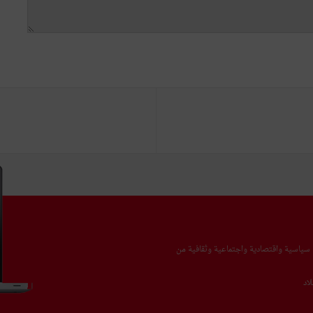
يا سياسية واقتصادية واجتماعية وثقافية من
اد