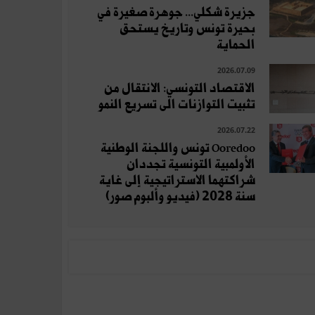
جزيرة شكلي... جوهرة صغيرة في
بحيرة تونس وتاريخ يستحق
الحماية
2026.07.09
الاقتصاد التونسي: الانتقال من
تثبيت التوازنات الى تسريع النمو
2026.07.22
Ooredoo تونس واللجنة الوطنية
الأولمبية التونسية تجددان
شراكتهما الاستراتيجية إلى غاية
سنة 2028 (فيديو وألبوم صور)