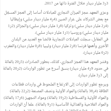
3ر3 مليار دينار خلال الفترة ذاتها من 2017.
وعزى المعهد عجز الميزان التجاري للمبادلات أساسا إلى العجز المسجّل
مع بعض الشركاء على غرار الصين (4ر4 مليار دينار سلبي) وإيطاليا
(4ر2 مليار دينار سلبي) وتركيا (8ر1 مليار دينار سلبي) والجزائر (2ر1
مليار دينار سلبي) وروسيا (1ر1 مليار دينار سلبي).
في المقابل، سجلت المبادلات التجارية فائضا مع العديد من البلدان
الأخرى وأهمها فرنسا (8ر2 مليار دينار) وليبيا (8ر0 مليار دينار) والمغرب
(2ر0 مليار دينار).
وفسّر المعهد هذا العجز التجاري، كذلك، بتطور الصادرات (5ر20 بالمائة
في حدود 9ر4 مليار دينار) بنسق أسرع من تطور الواردات (2ر20 بالمائة
إلى 3ر3 مليار دينار).
ويرجع تطور الواردات إلى الارتفاع الملحوظ في واردات قطاعات
الطاقة (4ر38 بالمائة) والمواد الأولية ونصف المصنعة (2ر22 بالمائة)
والمواد الأولية والفسفاطية (2ر19 بالمائة) ومواد التجهيز (6ر17 بالمائة)
والمواد الفلاحية والغذائية الأساسية (1ر9 بالمائة). علما أنّ الواردات