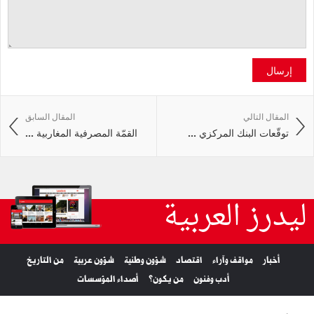
إرسال
المقال التالي
المقال السابق
توقّعات البنك المركزي ...
القمّة المصرفية المغاربية ...
ليدرز العربية
أخبار
مواقف وآراء
اقتصاد
شؤون وطنية
شؤون عربية
من التاريخ
أدب وفنون
من يكون؟
أصداء المؤسسات