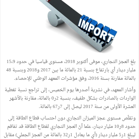
بلغ العجز التجاري، موفى أكتوبر 2018، مستوى قياسيا في حدود 15،9
مليار دينار أي بارتفاع بنسبة 21 بالمائة ما بين 2017 و2018 وبنسبة 48
بالمائة مقارنة بسنة 2016، وفق مؤشرات المعهد الوطني للإحصاء.
وأشار المعهد، في نشرية أصدرها يوم الخميس، إلى تراجع نسبة تغطية
الواردات بالصادرات بشكل طفيف، بنسبة 2ر0 بالمائة، مقارنة بالأشهر
العشرة الأولى من سنة 2017 ليصل إلى 7ر67 بالمائة.
وتقلّص مستوى عجز الميزان التجاري دون احتساب قطاع الطاقة إلى
حدود 8ر10 مليار دينار، علما أنّ العجز التجاري لقطاع الطاقة قد تفاقم
ليبلغ 1ر5 مليار دينار (أي ما يعادل 1ر32 بالمائة من العجز الجملي) مقابل