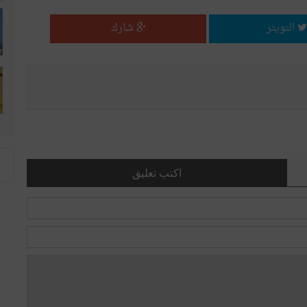
التويتر
شارك
اكتب تعليق