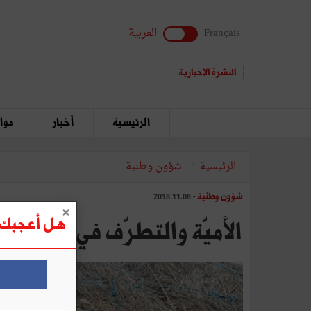
Français
العربية
النشرة الإخبارية
الرئيسية
أخبار
مواق
الرئيسية
شؤون وطنية
شؤون وطنية
- 2018.11.08
هل أعجبك ه
الأميّة والتطرّف في تونس