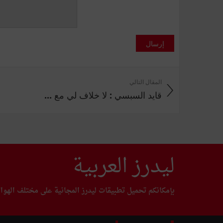
إرسال
المقال التالي
قايد السبسي : لا خلاف لي مع ...
ليدرز العربية
بإمكانكم تحميل تطبيقات ليدرز المجانية على مختلف الهوا