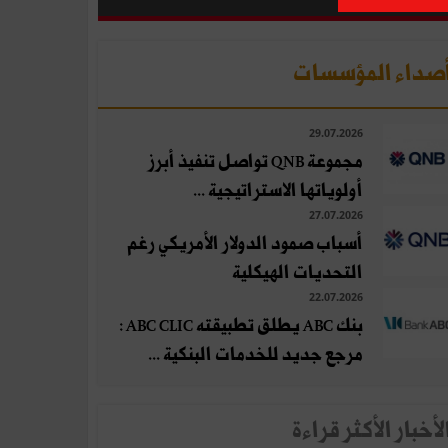
صداء المؤسسات
29.07.2026
مجموعة QNB تواصل تنفيذ أبرز
أولوياتها الاستراتيجية ...
27.07.2026
أسباب صمود الدولار الأمريكي رغم
التحديات الهيكلية
22.07.2026
بنك ABC يطلق تطبيقته ABC CLIC :
مرجع جديد للخدمات البنكية ...
لأخبار الأكثر قراءة