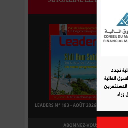
لية تجدد
لسوق المالية
 المستثمرين
 وراء
LEADERS N° 183 - AOÛT 2026 : EN KIOSQUE
ABONNEZ-VOUS