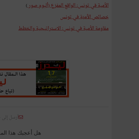
الأمية في تونس: الواقع المفزع (ألبوم صور
)
خصائص الأميّة في تونس
مقاومة الأمية في تونس: الاستراتيجية والخطط
أرسل إلى 
هل أعجبك هذا الم