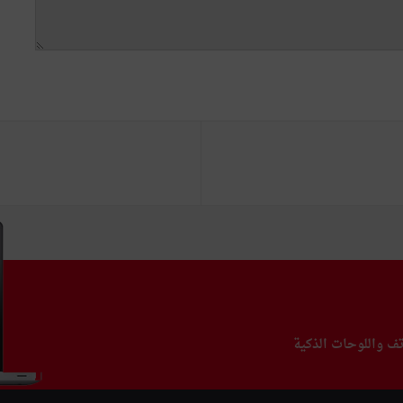
تف واللوحات الذكية