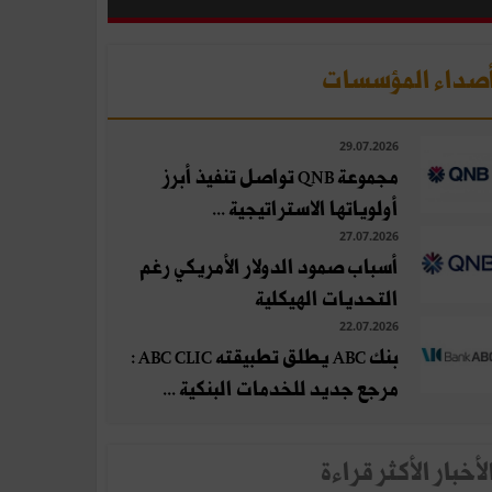
صداء المؤسسات
29.07.2026
مجموعة QNB تواصل تنفيذ أبرز
أولوياتها الاستراتيجية ...
27.07.2026
أسباب صمود الدولار الأمريكي رغم
التحديات الهيكلية
22.07.2026
بنك ABC يطلق تطبيقته ABC CLIC :
مرجع جديد للخدمات البنكية ...
لأخبار الأكثر قراءة