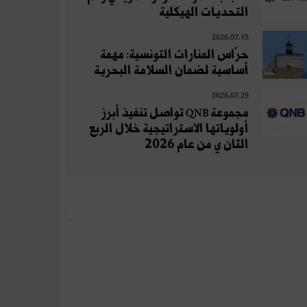
التحديات الهيكلية
2026.07.15
حرّاس المنارات التونسية: مهمة
أساسية لضمان السلامة البحرية
2026.07.29
مجموعة QNB تواصل تنفيذ أبرز
أولوياتها الاستراتيجية خلال الربع
الثان ي من عام 2026