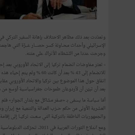
وجرحت عددا من النّشطاء الأتراك على متنه.
-
تعثر مفاوضات انضمام تركيا إلى الاتحاد الأوروبي بعد إح
بعد أن تبيّن أن لأردوغان طموحات جغراسياسية أوسع من مجرّ
أمّا سياسة ما يسمّى بـ «صفر مشاكل مع بلدان الجوار» فلم ت
العشرية الأولى من حكم حــزب العدالة والتنمية مع إيران و
والجمهوريات الناطقة بالتركية التي سعــت تركيــا إلى إقام
ومع اندلاع الثورات العربية في 