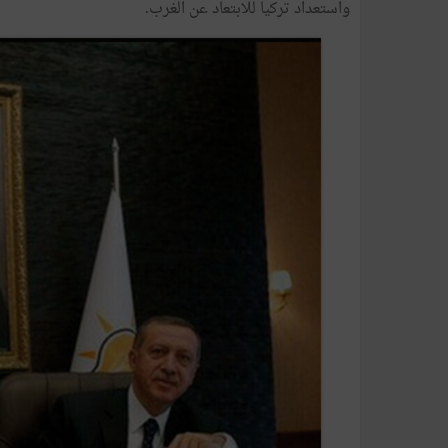
واستعداد تركيا للابتعاد عن الغرب.