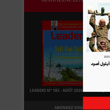
من أيلول أسود
LEADERS N° 183 - AOÛT 2026 : EN KIOSQUE
ABONNEZ-VOUS