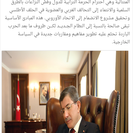
المتتالية وهي احترام الحرمة الترابية للدول وفضّ النزاعات بالطرق
السلمية والانتماء إلى التحالف الغربي والعضوية في الحلف الأطلسي
وتحقيق مشروع الانضمام إلى الاتحاد الأوروبي. هذه المبادئ الأساسية
تبقى صالحة بالنسبة إلى النظام الجــديـــد لكــــن ظروف ما بعد الحرب
الباردة تحتّم عليه تطوير مفاهيم ومقاربات جديدة في السياسة
الخارجية.