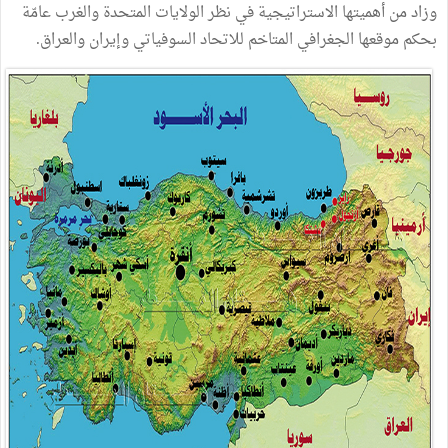
وزاد من أهميتها الاستراتيجية في نظر الولايات المتحدة والغرب عامّة
بحكم موقعها الجغرافي المتاخم للاتحاد السوفياتي وإيران والعراق.