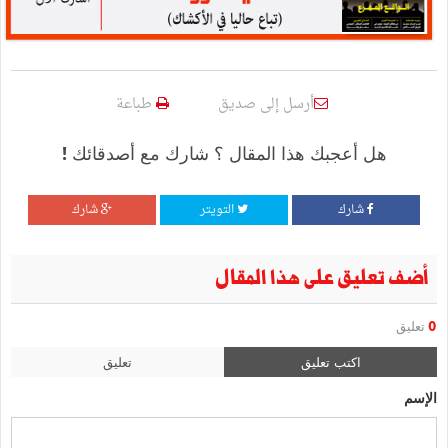
أرسل إلى صديق
طباعة
هل أعجبك هذا المقال ؟ شارك مع أصدقائك !
شارك
التويتر
شارك
أضف تعليق على هذا المقال
0
تعليق
اكتب تعليق
تعليق
الإسم