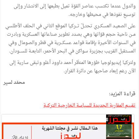
والدول عندما تكتسب عناصر القوّة تميل بطبعها إلى الانتشار وإلى
توسيع نفوذها في محيطها وخارجه.
على الصعيـد العسكــري تحتــلّ تـــركيا الموقع الثاني في الحلف الأطلسي
مــن ناحية حجم قوّاتها وهي بصدد تطوير صناعاتها العسكرية وبادرت
في السنوات الأخيرة بإقامة قواعد عسكـــرية في قطر والصومال وفي
المستقبل القريب بجزيرة سواكن في البحر الأحمر، التابعــة للســـودان.
ولتركيا إيديولوجيا طوّرها المنظّر أحمد داوود أغلو وتبقى سارية إلى
الآن رغم إبعاد صاحبها عن دائرة القرار.
محمّد لسير
قراءة المزيد:
تقييم المقاربة الجديدة للسياسة الخارجية التركية