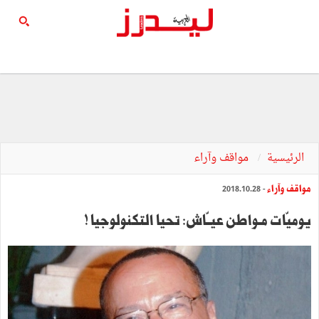
الرئيسية
مواقف وآراء
مواقف وآراء
- 2018.10.28
يوميّات مـواطن عيــّاش: تحيا التكنولوجيا !