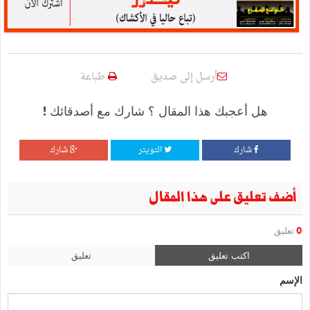
أرسل إلى صديق
طباعة
هل أعجبك هذا المقال ؟ شارك مع أصدقائك !
شارك
التويتر
شارك
أضف تعليق على هذا المقال
0
تعليق
اكتب تعليق
تعليق
الإسم