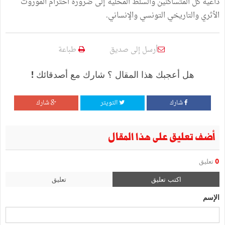
داعية كل المتساكنين والسلط المحلية إلى ضرورة احترام الموروث
الأثري والتاريخي التونسي والإنساني.
أرسل إلى صديق
طباعة
هل أعجبك هذا المقال ؟ شارك مع أصدقائك !
شارك
التويتر
شارك
أضف تعليق على هذا المقال
0
تعليق
اكتب تعليق
تعليق
الإسم