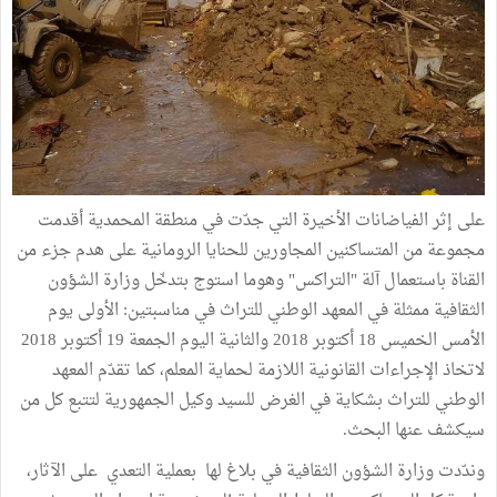
على إثر الفياضانات الأخيرة التي جدّت في منطقة المحمدية أقدمت
مجموعة من المتساكنين المجاورين للحنايا الرومانية على هدم جزء من
القناة باستعمال آلة "التراكس" وهوما استوج بتدخّل وزارة الشؤون
الثقافية ممثلة في المعهد الوطني للتراث في مناسبتين: الأولى يوم
الأمس الخميس 18 أكتوبر 2018 والثانية اليوم الجمعة 19 أكتوبر 2018
لاتخاذ الإجراءات القانونية اللازمة لحماية المعلم، كما تقدّم المعهد
الوطني للتراث بشكاية في الغرض للسيد وكيل الجمهورية لتتبع كل من
سيكشف عنها البحث.
وندّدت وزارة الشؤون الثقافية في بلاغ لها بعملية التعدي على الآثار،