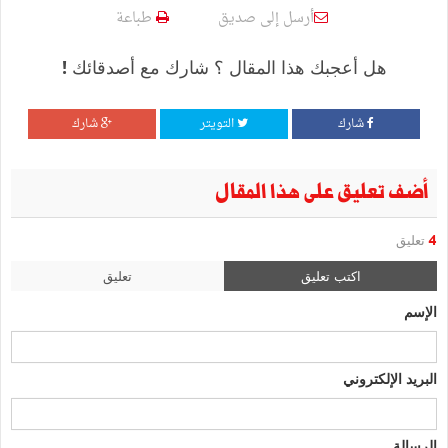
أرسل إلى صديق
طباعة
هل أعجبك هذا المقال ؟ شارك مع أصدقائك !
شارك
التويتر
شارك
أضف تعليق على هذا المقال
4
تعليق
اكتب تعليق
تعليق
الإسم
البريد الإلكتروني
الرسالة