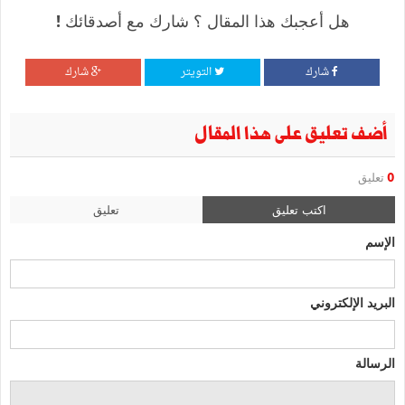
هل أعجبك هذا المقال ؟ شارك مع أصدقائك !
شارك
التويتر
شارك
أضف تعليق على هذا المقال
0
تعليق
اكتب تعليق
تعليق
الإسم
البريد الإلكتروني
الرسالة