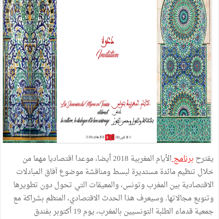
يقترح
برنامج
الأيام المغربية 2018 أيضا، موعدا اقتصاديا مهما من
خلال تنظيم مائدة مستديرة لبسط ومناقشة موضوع آفاق المبادلات
الاقتصادية بين المغرب وتونس، والمعيقات التي تحول دون تطويرها
وتنويع مجالاتها. وسيعرف هذا الحدث الاقتصادي، المنظم بشراكة مع
جمعية قدماء الطلبة التونسيين بالمغرب، يوم 19 أكتوبر بفندق