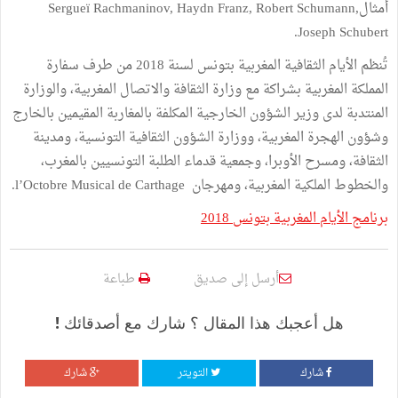
أمثالSergueï Rachmaninov, Haydn Franz, Robert Schumann,
Joseph Schubert.
تُنظم الأيام الثقافية المغربية بتونس لسنة 2018 من طرف سفارة
المملكة المغربية بشراكة مع وزارة الثقافة والاتصال المغربية، والوزارة
المنتدبة لدى وزير الشؤون الخارجية المكلفة بالمغاربة المقيمين بالخارج
وشؤون الهجرة المغربية، ووزارة الشؤون الثقافية التونسية، ومدينة
الثقافة، ومسرح الأوبرا، وجمعية قدماء الطلبة التونسيين بالمغرب،
والخطوط الملكية المغربية، ومهرجان l’Octobre Musical de Carthage.
برنامج الأيام المغربية بتونس 2018
أرسل إلى صديق
طباعة
هل أعجبك هذا المقال ؟ شارك مع أصدقائك !
شارك
التويتر
شارك