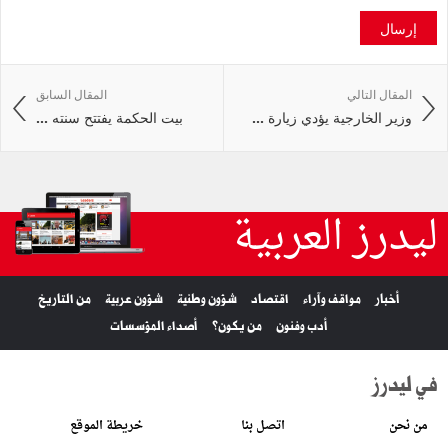
إرسال
المقال التالي
المقال السابق
وزير الخارجية يؤدي زيارة ...
بيت الحكمة يفتتح سنته ...
ليدرز العربية
أخبار
مواقف وآراء
اقتصاد
شؤون وطنية
شؤون عربية
من التاريخ
أدب وفنون
من يكون؟
أصداء المؤسسات
في ليدرز
من نحن
اتصل بنا
خريطة الموقع