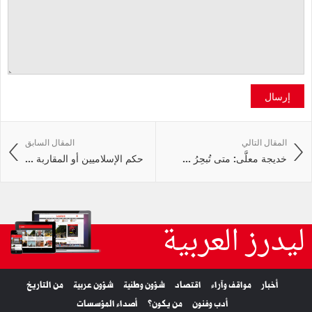
إرسال
المقال التالي
المقال السابق
خديجة معلَّى: متى تُبحِرُ ...
حكم الإسلاميين أو المقاربة ...
ليدرز العربية
أخبار
مواقف وآراء
اقتصاد
شؤون وطنية
شؤون عربية
من التاريخ
أدب وفنون
من يكون؟
أصداء المؤسسات