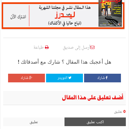
أرسل إلى صديق
طباعة
هل أعجبك هذا المقال ؟ شارك مع أصدقائك !
شارك
التويتر
شارك
أضف تعليق على هذا المقال
0
تعليق
اكتب تعليق
تعليق