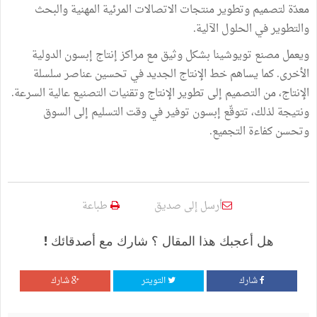
معدّة لتصميم وتطوير منتجات الاتصالات المرئية المهنية والبحث
والتطوير في الحلول الآلية.
ويعمل مصنع تويوشينا بشكل وثيق مع مراكز إنتاج إبسون الدولية
الأخرى. كما يساهم خط الإنتاج الجديد في تحسين عناصر سلسلة
الإنتاج، من التصميم إلى تطوير الإنتاج وتقنيات التصنيع عالية السرعة.
ونتيجة لذلك، تتوقّع إبسون توفير في وقت التسليم إلى السوق
وتحسن كفاءة التجميع.
أرسل إلى صديق
طباعة
هل أعجبك هذا المقال ؟ شارك مع أصدقائك !
شارك
التويتر
شارك