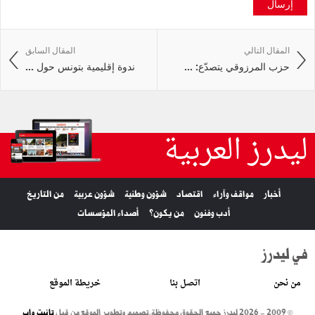
إرسال
المقال التالي
المقال السابق
حزب المرزوقي يتصدّع: ...
ندوة إقليمية بتونس حول ...
ليدرز العربية
أخبار
مواقف وآراء
اقتصاد
شؤون وطنية
شؤون عربية
من التاريخ
أدب وفنون
من يكون؟
أصداء المؤسسات
في ليدرز
من نحن
اتصل بنا
خريطة الموقع
© 2009 - 2026 ليدرز جميع الحقوق محفوظة.
تصميم وتطوير الموقع من قبل
تانيت واب