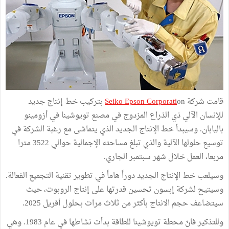
قامت شركة
Seiko Epson Corporati
on بتركيب خط إنتاج جديد
للإنسان الآلي ذي الذراع المزدوج في مصنع تويوشينا في أزومينو
باليابان. وسيبدأ خط الإنتاج الجديد الذي يتماشى مع رغبة الشركة في
توسيع حلولها الآلية والذي تبلغ مساحته الإجمالية حوالي 3522 مترا
مربعا، العمل خلال شهر سبتمبر الجاري.
وسيلعب خط الإنتاج الجديد دوراً هاماً في تطوير تقنية التجميع الفعالة.
وسيتيح لشركة إبسون تحسين قدرتها على إنتاج الروبوت، حيث
سيتضاعف حجم الانتاج بأكثر من ثلاث مرات بحلول أفريل 2025.
وللتذكير فانّ محطة تويوشينا للطاقة بدأت نشاطها في عام 1983. وهي