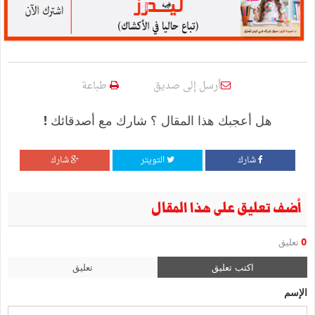
أرسل إلى صديق
طباعة
هل أعجبك هذا المقال ؟ شارك مع أصدقائك !
شارك
التويتر
شارك
أضف تعليق على هذا المقال
0
تعليق
اكتب تعليق
تعليق
الإسم