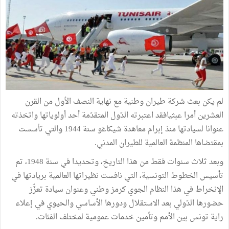
لم يكن بعث شركة طيران وطنية مع نهاية النصف الأول من القرن
العشرين أمرا عبثيافقد اعتبرته الدّول المتقدّمة أحد أولوياتها واتخذته
عنوانا لسيادتها منذ إبرام معاهدة شيكاغو سنة 1944 والتي تأسست
بمقتضاها المنظمة العالمية للطيران المدني.
وبعد ثلاث سنوات فقط من هذا التاريخ، وتحديدا في سنة 1948، تم
تأسيس الخطوط التونسية، التي نافست نظيراتها العالمية بريادتها في
الإنخراط في هذا النظام الجوي كرمز وطني وعنوان سيادة تعزّّز
حضورها الدّولي بعد الاستقلال ودورها الأساسي والحيوي في إعلاء
راية تونس بين الأمم وتأمين خدمات عمومية لمختلف الفئات.