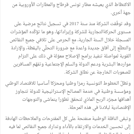
الاكتظاظ الذي يعيشه مطار تونس قرطاج والمطارات الأوروبية من
جهة أخرى.
وقد توفّقت الشركة منذ سنة 2017 في تسجيل نتائج مرضية على
مستوى الحركةالتجارية للشركة وإيراداتها، وهو ما تؤكّده المؤشرات
المسجلة خلال السنة الجارية، مع الحرص على تلافي جميع النقائص
والتطلّع إلى آفاق جديدة واعدة مع ضرورة التحلّي باليقظة، والإرادة
القوية لمواصلة تنفيذ برامج الإصلاح معوّلة في ذلك على التزام
مواردها البشرية ودعم الدولة والسلم الإجتماعية وتفهّم المسافرين
للصعوبات الخارجة عن نطاق الشركة.
وتظلّ الخطوط التونسية رمزا وطنيا ومحرّكا أساسيا للاقتصاد الوطني
ومؤسسة وطنية في خدمة المصالح الإستراتيجية للدولة تتجاوز
أهدافها مجرّد الربح المادّي لتحقق تطوّرا يتماشى والتوجهات
الإقتصادية لبلادنا في هذه المرحلة.
وتبقى الناقلة الوطنية منفتحة على كل المقترحات والملاحظات الهادفة
إلى تحسين الخدمات والارتقاء بالأداء وتدارك جميع النقائص لما فيه