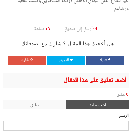
خير قطاع النقل الجوي الوطني وراحة المسافرين وكسب ثقتهم
ورضاهم.
أرسل إلى صديق
طباعة
هل أعجبك هذا المقال ؟ شارك مع أصدقائك !
شارك
التويتر
شارك
أضف تعليق على هذا المقال
0
تعليق
اكتب تعليق
تعليق
الإسم