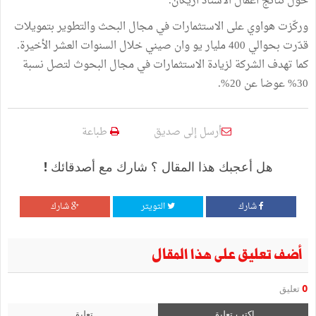
حول نتائج أعمال الأستاذ أريكان.
وركّزت هواوي على الاستثمارات في مجال البحث والتطوير بتمويلات
قدّرت بحوالي 400 مليار يو وان صيني خلال السنوات العشر الأخيرة.
كما تهدف الشركة لزيادة الاستثمارات في مجال البحوث لتصل نسبة
30% عوضا عن 20%.
أرسل إلى صديق
طباعة
هل أعجبك هذا المقال ؟ شارك مع أصدقائك !
شارك
التويتر
شارك
أضف تعليق على هذا المقال
0
تعليق
اكتب تعليق
تعليق