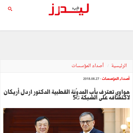
الرئيسية
أصداء المؤسسات
أصداء المؤسسات
- 2018.08.27
هواوي تعترف بأب المدوّنة القطبية الدكتور اردل أريكان
لاكتشافه على الشبكة 5G