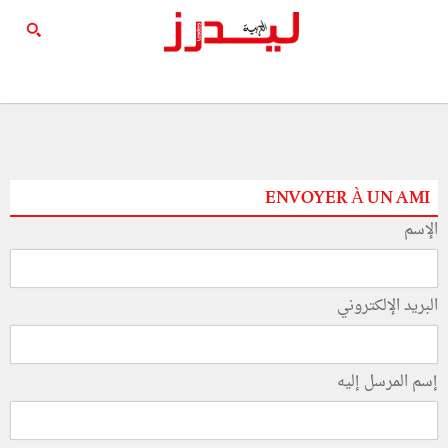
ENVOYER À UN AMI
الإسم
البريد الإلكتروني
إسم المرسل إليه