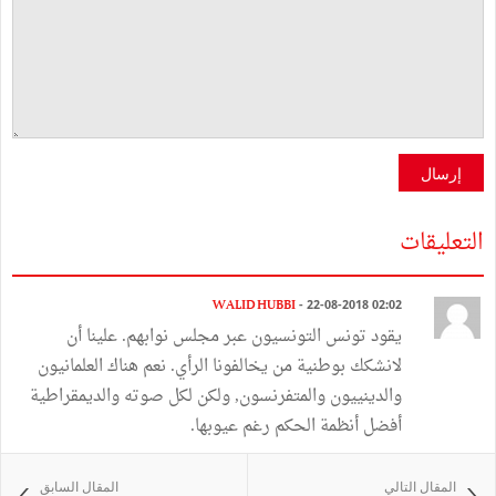
إرسال
التعليقات
WALID HUBBI
- 22-08-2018 02:02
يقود تونس التونسيون عبر مجلس نوابهم. علينا أن
لانشكك بوطنية من يخالفونا الرأي. نعم هناك العلمانيون
والدينييون والمتفرنسون, ولكن لكل صوته والديمقراطية
أفضل أنظمة الحكم رغم عيوبها.
المقال التالي
المقال السابق