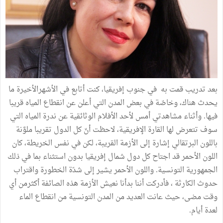
بعد تدريب قمت به في جنوب إفريقيا، كنت أتابع في الأشهرالأخيرة ما
يحدث هناك، وخاصّة في بعض المدن التي أعلن عن انقطاع المياه قريبا
فيها. وأثناء مشاهدتي أمس لأحد الأفلام الوثائقية عن ندرة المياه التي
سوف تتعرض لها القارة الإفريقية، لاحظت أنّ كل الدول تقريبا ملوَّنة
باللون البرتقالي إشارة إلى الأزمة القريبة، لكن في نفس الخريطة، كان
اللون الأحمر قد اجتاح كل دول شمال إفريقيا بدون استثناء بما في ذلك
الجمهورية التونسية. واللون الأحمر يشير إلى شدّة الخطورة واقتراب
حدوث الكارثة ، فأدركت أننا بدأنا نعيش الأزمة هذه الصائفة أكثرمن أي
وقت مضى، حيث عانت العديد من المدن التونسية من انقطاع الماء
لعدة أيام.