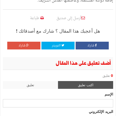
إقامة دولته المستقلة، وعاصمتها القدس الشريف.
أرسل إلى صديق
طباعة
هل أعجبك هذا المقال ؟ شارك مع أصدقائك !
شارك
التويتر
شارك
أضف تعليق على هذا المقال
0
تعليق
اكتب تعليق
تعليق
الإسم
البريد الإلكتروني