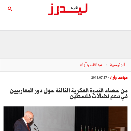
الرئيسية
مواقف وآراء
مواقف وآراء
- 2018.07.17
من حصاد الندوة الفكرية الثالثة حول دور المغاربيين
في دعم نضالات فلسطين