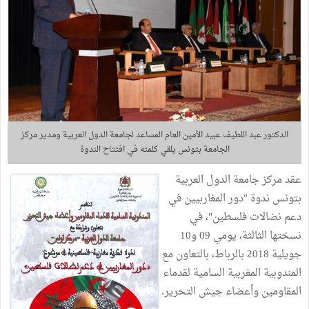
الدكتور عبد اللطيف عبيد الأمين العام المساعد لجامعة الدول العربية ومدير مركز
الجامعة بتونس يلقي كلمته في افتتاح الندوة
عقد مركز جامعة الدول العربية
بتونس ندوة "دور المغاربيين في
دعم نضالات فلسطين"، في
نسختها الثالثة، يومي 09 و10
جويلية 2018 بالرباط، بالتعاون مع
المندوبية المغربية السامية لقدماء
المقاومين وأعضاء جيش التحرير.