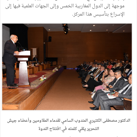
موجهة إلى الدول المغاربية الخمس وإلى الجهات العلمية فيها إلى
الإسراع بتأسيس هذا المركز.
الدكتور مصطفى الكتيري المندوب السامي لقدماء المقاومين وأعضاء جيش
التحرير يلقي كلمته في افتتاح الندوة