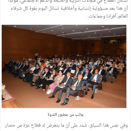
لسكان القطاع في مجالات التربية والصحة والدعم الاجتماعي، مؤكدا
أنّ هذا يعد مسؤولية إنسانية وأخلاقية تسائل اليوم بقوة كل شرفاء
العالم، أفرادا وجماعات.
جانب من حضور الندوة
وفي نفس هذا السياق، شدد على أنّ ما يتعرض له قطاع غزة من حصار