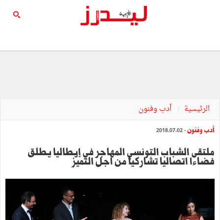
الرئيسية
أدب وفنون
أدب وفنون
- 2018.07.02
ملتقى الشباب التونسي المهاجر في إيطاليا يطلق
فضاءا اتصاليا تشاركيا من أجل التميّز