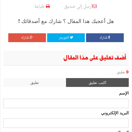
أرسل إلى صديق
طباعة
هل أعجبك هذا المقال ؟ شارك مع أصدقائك !
شارك
التويتر
شارك
أضف تعليق على هذا المقال
0
تعليق
اكتب تعليق
تعليق
الإسم
البريد الإلكتروني