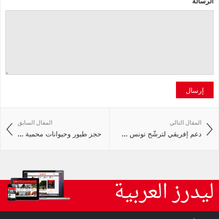
الرسالة
إرسال
المقال التالي
المقال السابق
دعم إفريقي لترشّح تونس ...
حجز طيور وحيوانات محمية ...
ليدرز العربية