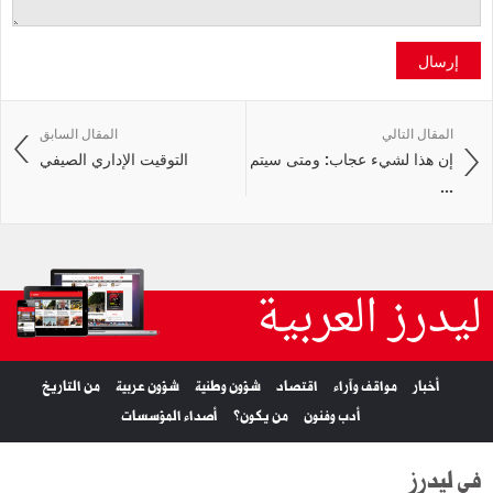
إرسال
المقال التالي
المقال السابق
إن هذا لشيء عجاب: ومتى سيتم
التوقيت الإداري الصيفي
...
ليدرز العربية
أخبار
مواقف وآراء
اقتصاد
شؤون وطنية
شؤون عربية
من التاريخ
أدب وفنون
من يكون؟
أصداء المؤسسات
في ليدرز