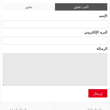
اكتب تعليق
تعليق
الإسم
البريد الإلكتروني
الرسالة
إرسال
المقال التالي
المقال السابق