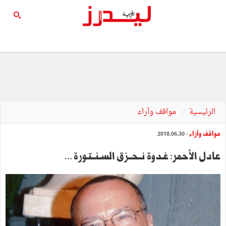
الرئيسية
مواقف وآراء
مواقف وآراء
- 2018.06.30
عادل الأحمر: غـدوة نــحــزق السـنــتـورة ...