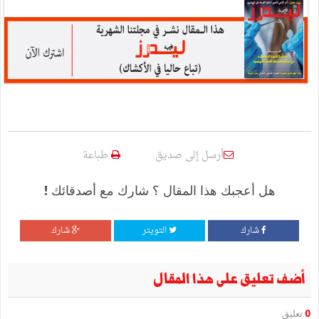
أرسل إلى صديق
طباعة
هل أعجبك هذا المقال ؟ شارك مع أصدقائك !
شارك
التويتر
شارك
أضف تعليق على هذا المقال
0
تعليق