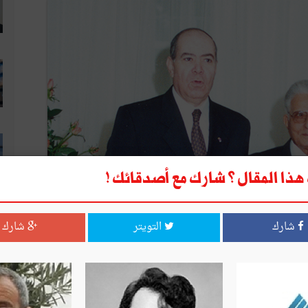
ذا المقال ؟ شارك مع أصدقائك !
شارك
التويتر
شارك