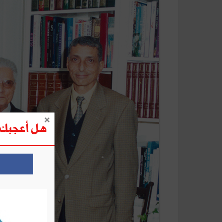
هل أعجبك ه