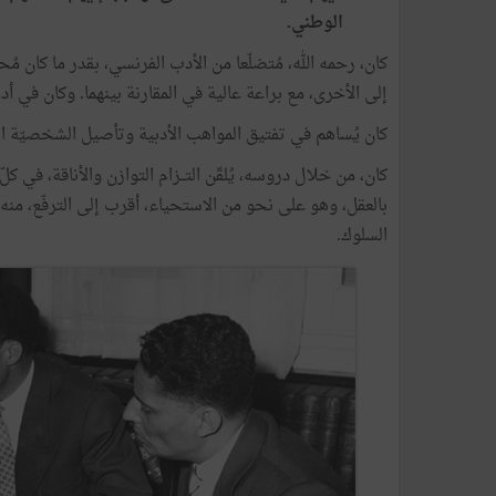
الوطني.
كان، رحمه الله، مُتضلّعا من الأدب الفرنسي، بقدر ما كان مُ
إلى الأخرى، مع براعة عالية في المقارنة بينهما. وكان في أدا
كان يُساهم في تفتيق المواهب الأدبية وتأصيل الشخصيّة ا
كان، من خلال دروسه، يُلقّن التــزام التوازن والأناقة، في ك
بالعقل، وهو على نحو من الاستحياء، أقرب إلى الترفّع، منه 
السلوك.