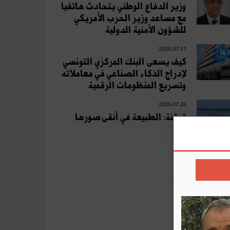
وزير الدفاع الوطني يتحادث هاتفيا
مع مساعد وزير الحرب الأمريكي
للشؤون الأمنية الدولية
2026.07.11
كيف يسعى البنك المركزي التونسي
لإدراج الذكاء الصناعي في معاملاته
وتسريع المنظومات الرقمية
2026.07.26
قرقنة: الطبيعة في أنقى صورها