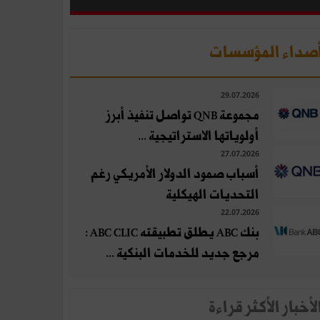
صداء المؤسسات
29.07.2026
مجموعة QNB تواصل تنفيذ أبرز
أولوياتها الاستراتيجية ...
27.07.2026
أسباب صمود الدولار الأمريكي رغم
التحديات الهيكلية
22.07.2026
بنك ABC يطلق تطبيقته ABC CLIC :
مرجع جديد للخدمات البنكية ...
لأخبار الأكثر قراءة