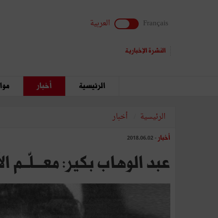
Français
العربية
النشرة الإخبارية
الرئيسية
أخبار
مواق
الرئيسية
أخبار
أخبار
- 2018.06.02
عبد الوهاب بكير: معـــلّــم الأج