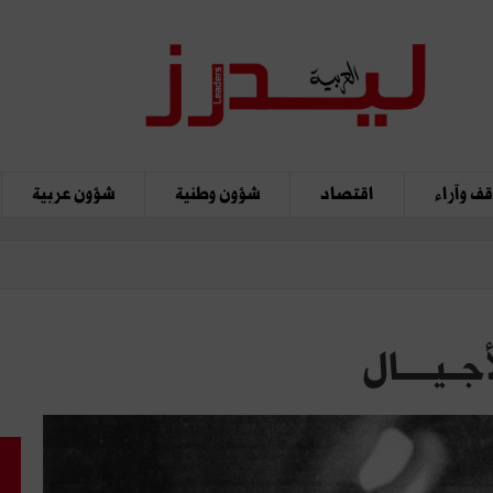
ف وآراء
اقتصاد
شؤون وطنية
شؤون عربية
ــيـــــال