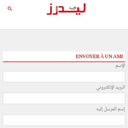
ENVOYER À UN AMI
الإسم
البريد الإلكتروني
إسم المرسل إليه