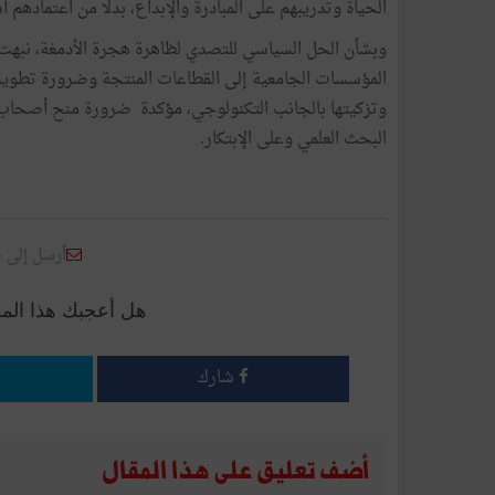
الحياة وتدريبهم على المبادرة والإبداع، بدلا من اعتمادهم 
وبشأن الحل السياسي للتصدي لظاهرة هجرة الأدمغة، نبهت 
المؤسسات الجامعية إلى القطاعات المنتجة وضرورة تطوير ال
وتزكيتها بالجانب التكنولوجي، مؤكدة ضرورة منح أصحاب ال
البحث العلمي وعلى الإبتكار.
أرسل إلى 
هل أعجبك هذا الم
شارك
أضف تعليق على هذا المقال