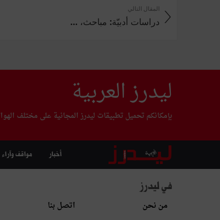
المقال التالي
دراسات أدبيّة: مباحث، ...
ليدرز العربية
بإمكانكم تحميل تطبيقات ليدرز المجانية على مختلف الهوا
أخبار
مواقف وآراء
في ليدرز
من نحن
اتصل بنا