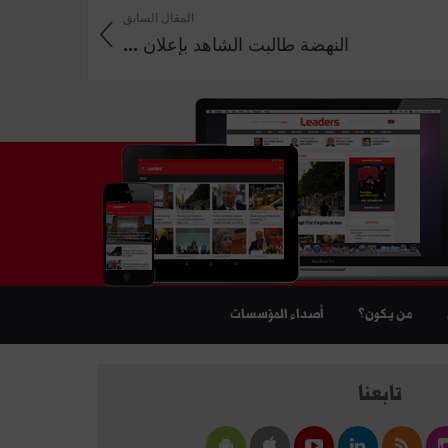
المقال السابق
النهضة طالبت الشاهد بإعلان ...
من يكون؟
أصداء المؤسسات
تابعنا