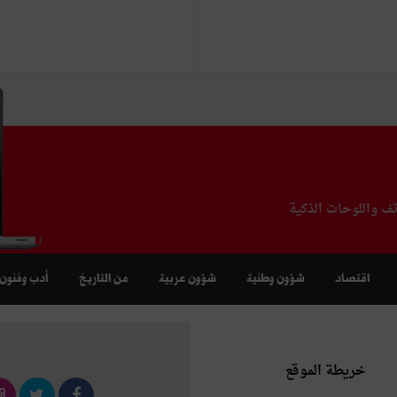
تف واللوحات الذكية
اقتصاد
شؤون وطنية
شؤون عربية
من التاريخ
أدب وفنون
خريطة الموقع