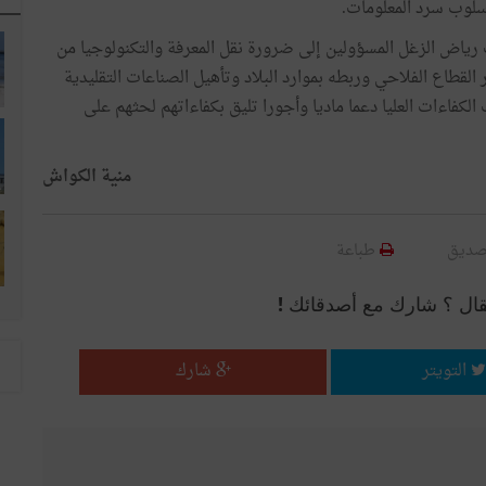
أسلوب سرد المعلومات.
رياض الزغل المسؤولين إلى ضرورة نقل المعرفة والتكنولوجيا من
قطاع الفلاحي وربطه بموارد البلاد وتأهيل الصناعات التقليدية
كفاءات العليا دعما ماديا وأجورا تليق بكفاءاتهم لحثهم على
منية الكواش
صديق
طباعة
قال ؟ شارك مع أصدقائك !
التويتر
شارك