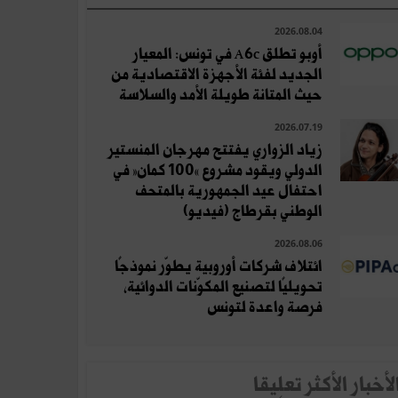
2026.08.04
أوبو تطلق A6c في تونس: المعيار
الجديد لفئة الأجهزة الاقتصادية من
حيث المتانة طويلة الأمد والسلاسة
2026.07.19
زياد الزواري يفتتح مهرجان المنستير
الدولي ويقود مشروع «100 كمان» في
احتفال عيد الجمهورية بالمتحف
الوطني بقرطاج (فيديو)
2026.08.06
ائتلاف شركات أوروبية يطوّر نموذجًا
تحويليًا لتصنيع المكوّنات الدوائية،
فرصة واعدة لتونس
لأخبار الأكثر تعلِيقا