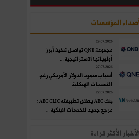
صداء المؤسسات
29.07.2026
مجموعة QNB تواصل تنفيذ أبرز
أولوياتها الاستراتيجية ...
27.07.2026
أسباب صمود الدولار الأمريكي رغم
التحديات الهيكلية
22.07.2026
بنك ABC يطلق تطبيقته ABC CLIC :
مرجع جديد للخدمات البنكية ...
لأخبار الأكثر قراءة