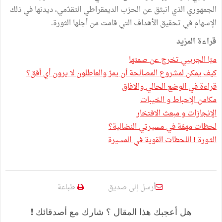
الجمهوري الذي انبثق عن الحزب الديمقراطي التقدّمي، ديدنها في ذلك
الإسهام في تحقيق الأهداف التي قامت من أجلها الثورة.
قراءة المزيد
ميّا الجريبي تخرج عن صمتها
كيف يمكن لمشروع المصالحة أن يمرّ والعاطلون لا يرون أي أفق؟
قراءة في الوضع الحالي والآفاق
مكامن الإحباط و الخيبات
الإنجازات و مبعث الافتخار
لحظات مهمّة في مسيرتي النضالية؟
الثـورة ! اللحظات القوية في المسيرة
أرسل إلى صديق
طباعة
هل أعجبك هذا المقال ؟ شارك مع أصدقائك !