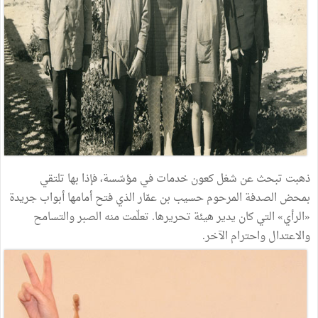
ذهبت تبحث عن شغل كعون خدمات في مؤسّسة، فإذا بها تلتقي
بمحض الصدفة المرحوم حسيب بن عمّار الذي فتح أمامها أبواب جريدة
«الرأي» التي كان يدير هيئة تحريرها. تعلّمت منه الصبر والتسامح
والاعتدال واحترام الآخر.