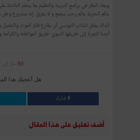
ويعاد النظر في برامج التربية والتعليم بما يحفز الناشئة على
عالم الحرية عالم رحب يجمع و لا يفرق، إنه مشروع وطن
آنذاك يمكن للشاب التونسي أن يقارع فكر الموت والتقتيل و ال
أعدنا الثورة إلى طريقها السوي: طريق المواطنة والكرامة وا
أرسل إلى 
هل أعجبك هذا الم
شارك
أضف تعليق على هذا المقال