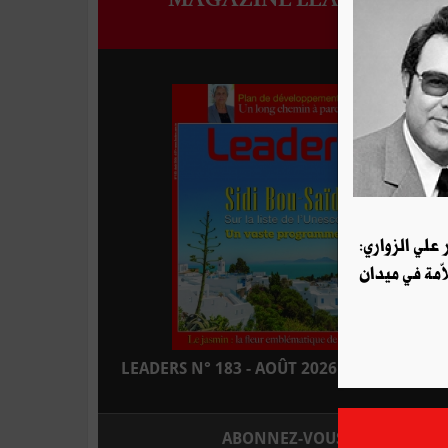
علي الزواري:
ّمة في ميدان
LEADERS N° 183 - AOÛT 2026 : EN KIOSQUE
ABONNEZ-VOUS