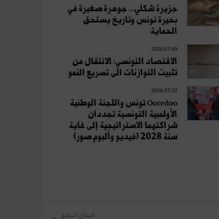
جزيرة شكلي... جوهرة صغيرة في
بحيرة تونس وتاريخ يستحق
الحماية
2026.07.09
الاقتصاد التونسي: الانتقال من
تثبيت التوازنات الى تسريع النمو
2026.07.22
Ooredoo تونس واللجنة الوطنية
الأولمبية التونسية تجددان
شراكتهما الاستراتيجية إلى غاية
سنة 2028 (فيديو وألبوم صور)
المقال السابق