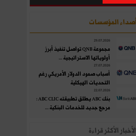
صداء المؤسسات
29.07.2026
مجموعة QNB تواصل تنفيذ أبرز
أولوياتها الاستراتيجية ...
27.07.2026
أسباب صمود الدولار الأمريكي رغم
التحديات الهيكلية
22.07.2026
بنك ABC يطلق تطبيقته ABC CLIC :
مرجع جديد للخدمات البنكية ...
لأخبار الأكثر قراءة