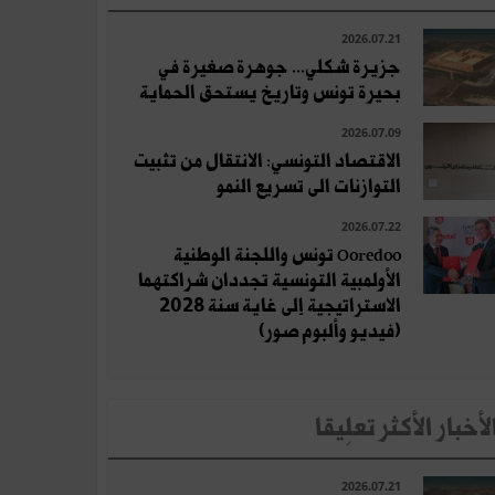
2026.07.21
جزيرة شكلي... جوهرة صغيرة في
بحيرة تونس وتاريخ يستحق الحماية
2026.07.09
الاقتصاد التونسي: الانتقال من تثبيت
التوازنات الى تسريع النمو
2026.07.22
Ooredoo تونس واللجنة الوطنية
الأولمبية التونسية تجددان شراكتهما
الاستراتيجية إلى غاية سنة 2028
(فيديو وألبوم صور)
لأخبار الأكثر تعلِيقا
2026.07.21