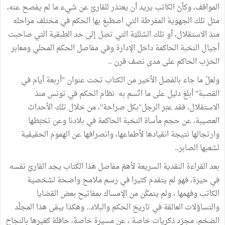
المواقف، وكأنّ الكاتب يريد أن يعتذر للقارئ عن شيء ما لم يفصح عنه،
مثل تلك الجهوية المفرطة التي اصطبغ بها الحكم في مختلف مراحله
منذ الاستقلال، أو تلك الشلليّة التي تصل إلى حد الطبقية التي صاحبت
أجيال النخبة الحاكمة داخل الإدارة وفي مفاصل الحكم المحلي ومعابر
الحزب الحاكم على مدى نصف قرن ..
ولعلّ ما جاء بالفصل الأخير من الكتاب تحت عنوان "أربعة أيام في
القصبة" أبلغ دليل على ما اتّسم به نظام الحكم في تونس منذ
الاستقلال، فقد عبّر الرجل"بكل صراحة"، من خلال تلك الأحداث
العصيبة، عن حجم مأساة النخبة الحاكمة في بلادنا وعن تخبّطها
وارتجالها نتيجة انقيادها لأطماعها، وانصرافها عن الهموم الحقيقية
لشعبها الصابر..
بعد القراءة النقدية السريعة لأهمّ مفاصل هذا الكتاب يجد القارئ نفسه
في حيرة، فهو لم يتقدم كثيرا في رسم ملامح واضحة لشخصية
الكاتب وفهمها ، ولم يتمكّن من الإمساك بمفاتيح بعض القضايا
والتساؤلات العالقة في تاريخ الحكم والبلاد.. وهكذا يبقى هذا المجلّد
الضخم، مجرّد ذكريات خاصة ، عن مسيرة خاصة، حافلة كغيرها بالنجاح