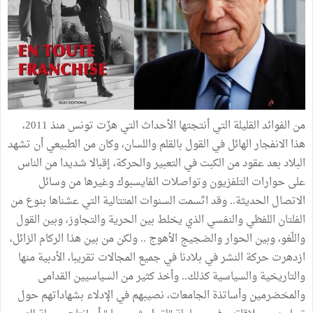
من الفوائد القليلة التي أنتجتها الأحداث التي هزّت تونس منذ 2011،
هذا الانفجار الهائل في القول بالقلم واللسان، وكان من الطبيعي أن تشهد
البلاد بعد عقود من الكبت في التعبير والحركة، إقبالا شديدا من الناس
على حوارات التلفزيون وتواصلات الفايسبوك وغيرها من وسائل
الاتصال الحديثة.. وقد اتّسمت السنوات المتتالية التي عشناها بنوع من
الفلتان اللفظي والنفسي الذي يخلط بين الحرية والتجاوز، وبين القول
واللّغو، وبين الحوار والضجيج الأهوج .. ولكن من بين هذا الركام الزائل،
ازدهرت حركة النشر في بلادنا في جميع المجالات تقريبا، الأدبية منها
والتاريخية والسياسية كذلك.. وأخذ كثير من السياسيين القدامى
والمخضرمين وأساتذة الجامعات، نصيبهم في الإدلاء بشهاداتهم حول