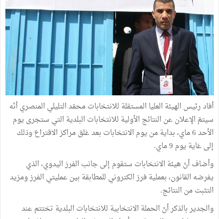
أفاد رئيس الهيئة العليا المستقلة للانتخابات محمّد التليلي المنصري أنّه
سيتمّ الإعلان عن النتائج الأولية للانتخابات البلدية التي ستجرى يوم
الأحد 6 ماي، بداية من يوم الانتخابات بعد غلق مراكز الاقتراع وذلك
إلى غاية يوم 9 ماي.
وأضاف أنّ هيئة الانتخابات ستقوم إلى جانب الفرز اليدوي، الذي
يفرضه القانون، بعملية فرز الكتروني للمطابقة بين عمليتي الفرز ومزيد
التثبت من النتائج.
والجدير بالذكر أنّ الحملة الانتخابية للانتخابات البلدية تختتم عند