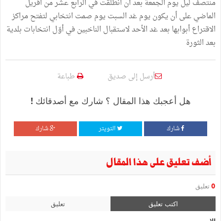
منتصف ليل يوم الجمعة بعد أن انطلقت في الرابع عشر من افريل
الماضي على أن يكون يوم غد السبت يوم صمت انتخابي لتفتح مراكز
الاقتراع أبوابها بعد غد الأحد لاستقبال الناخبين في أوّل انتخابات بلدية
بعد الثورة
أرسل إلى صديق
طباعة
هل أعجبك هذا المقال ؟ شارك مع أصدقائك !
شارك
التويتر
شارك
أضف تعليق على هذا المقال
0
تعليق
اكتب تعليق
تعليق
الإسم