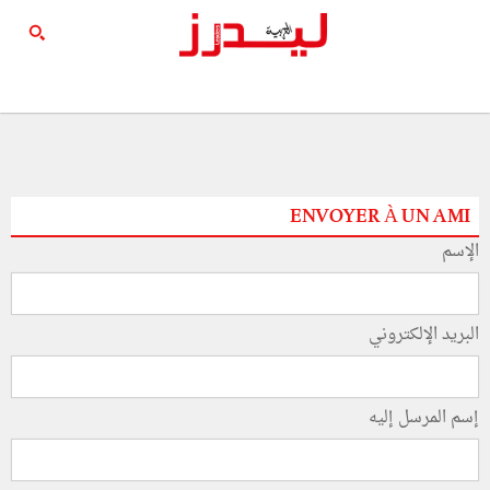
ENVOYER À UN AMI
الإسم
البريد الإلكتروني
إسم المرسل إليه